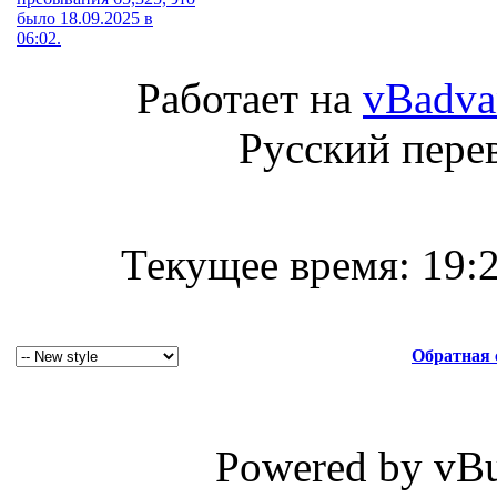
было 18.09.2025 в
06:02.
Работает на
vBadva
Русский пере
Текущее время:
19:
Обратная 
Powered by vBul