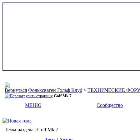
Фольксваген Гольф Клуб
>
ТЕХНИЧЕСКИЕ ФОР
Golf Mk 7
МЕНЮ
Сообщество
Темы раздела
: Golf Mk 7
Тема
/
Автор