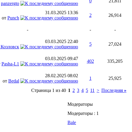
0
21,811
т
panzergto
31.03.2025
13:36
2
26,914
от
Punch
-
-
-
03.03.2025
22:40
5
27,024
 Козловск
03.03.2025
09:47
402
335,205
т
Pasha-L1
28.02.2025
08:02
1
25,925
от
Bedal
Страница 1 из 40
1
2
3
4
5
11
>
Последняя
»
Модераторы
Модераторы : 1
Bale