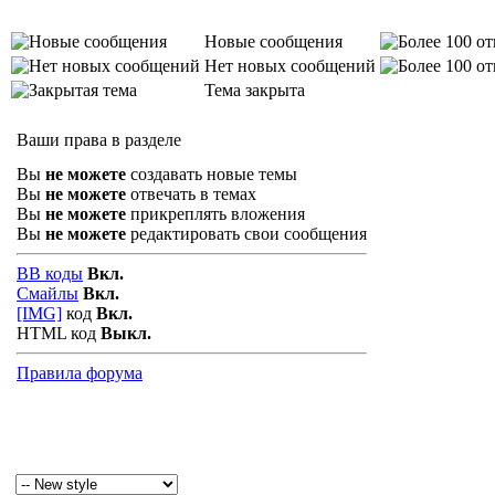
Новые сообщения
Нет новых сообщений
Тема закрыта
Ваши права в разделе
Вы
не можете
создавать новые темы
Вы
не можете
отвечать в темах
Вы
не можете
прикреплять вложения
Вы
не можете
редактировать свои сообщения
BB коды
Вкл.
Смайлы
Вкл.
[IMG]
код
Вкл.
HTML код
Выкл.
Правила форума