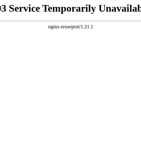
03 Service Temporarily Unavailab
nginx-reuseport/1.21.1