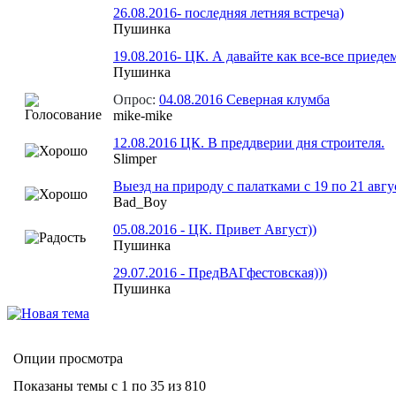
26.08.2016- последняя летняя встреча)
Пушинка
19.08.2016- ЦК. А давайте как все-все приедем
Пушинка
Опрос:
04.08.2016 Северная клумба
mike-mike
12.08.2016 ЦК. В преддверии дня строителя.
Slimper
Выезд на природу с палатками с 19 по 21 авгу
Bad_Boy
05.08.2016 - ЦК. Привет Август))
Пушинка
29.07.2016 - ПредВАГфестовская)))
Пушинка
Опции просмотра
Показаны темы с 1 по 35 из 810