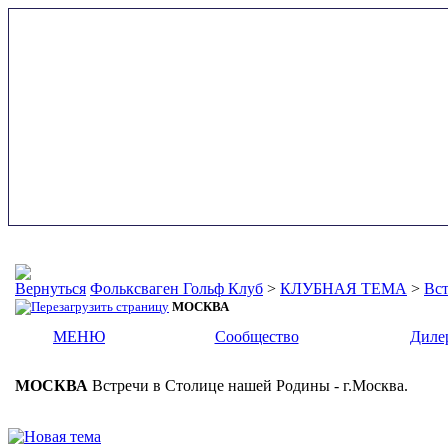
Фольксваген Гольф Клуб
>
КЛУБНАЯ ТЕМА
>
Вст
МОСКВА
МЕНЮ
Сообщество
Диле
МОСКВА
Встречи в Столице нашей Родины - г.Москва.