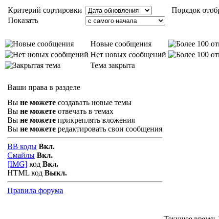
Критерий сортировки
Порядок отоб
Показать
Новые сообщения
Нет новых сообщений
Тема закрыта
Ваши права в разделе
Вы
не можете
создавать новые темы
Вы
не можете
отвечать в темах
Вы
не можете
прикреплять вложения
Вы
не можете
редактировать свои сообщения
BB коды
Вкл.
Смайлы
Вкл.
[IMG]
код
Вкл.
HTML код
Выкл.
Правила форума
Текущее время: