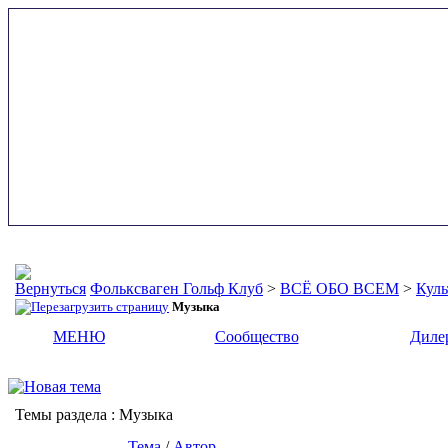
Фольксваген Гольф Клуб
>
ВСЁ ОБО ВСЕМ
>
Куль
Музыка
МЕНЮ
Сообщество
Диле
Темы раздела
: Музыка
Тема
/
Автор