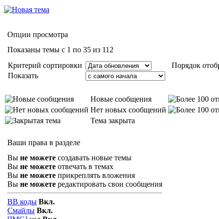
Опции просмотра
Показаны темы с 1 по 35 из 112
Критерий сортировки
Порядок отоб
Показать
Новые сообщения
Нет новых сообщений
Тема закрыта
Ваши права в разделе
Вы
не можете
создавать новые темы
Вы
не можете
отвечать в темах
Вы
не можете
прикреплять вложения
Вы
не можете
редактировать свои сообщения
BB коды
Вкл.
Смайлы
Вкл.