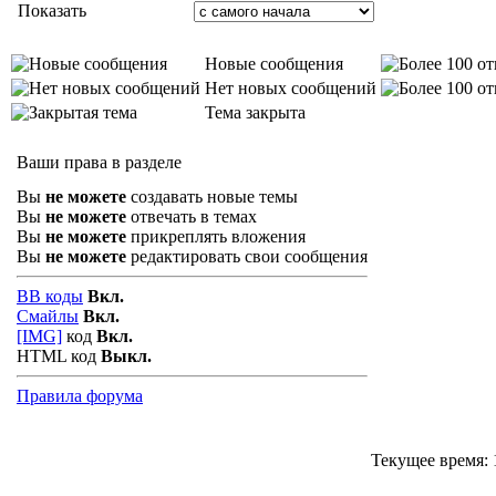
Показать
Новые сообщения
Нет новых сообщений
Тема закрыта
Ваши права в разделе
Вы
не можете
создавать новые темы
Вы
не можете
отвечать в темах
Вы
не можете
прикреплять вложения
Вы
не можете
редактировать свои сообщения
BB коды
Вкл.
Смайлы
Вкл.
[IMG]
код
Вкл.
HTML код
Выкл.
Правила форума
Текущее время: