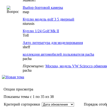
Мамонт
Выбор бортовой камеры
map
Куплю модель golf 3 5 дверный
niurusis
Куплю 1/24 Golf Mk II
Toll
Авто литература для моделирования
sheff
коллекция автомобилей пользователя pacha
pacha
Перемещено:
Москва, модель VW Scirocco обменя
pacha
Опции просмотра
Показаны темы с 1 по 35 из 38
Критерий сортировки
Порядок отоб