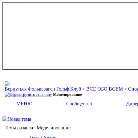
Фольксваген Гольф Клуб
>
ВСЁ ОБО ВСЕМ
>
Спор
Моделирование
МЕНЮ
Сообщество
Диле
Темы раздела
: Моделирование
Тема
/
Автор