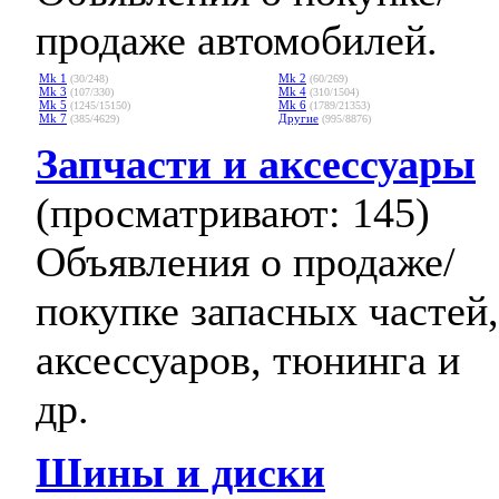
продаже автомобилей.
Mk 1
Mk 2
(30/248)
(60/269)
Mk 3
Mk 4
(107/330)
(310/1504)
Mk 5
Mk 6
(1245/15150)
(1789/21353)
Mk 7
Другие
(385/4629)
(995/8876)
Запчасти и аксессуары
(просматривают: 145)
Объявления о продаже/
покупке запасных частей,
аксессуаров, тюнинга и
др.
Шины и диски