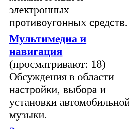
электронных
противоугонных средств.
Мультимедиа и
навигация
(просматривают: 18)
Обсуждения в области
настройки, выбора и
установки автомобильно
музыки.