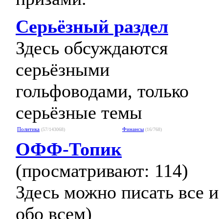
Серьёзный раздел
Здесь обсуждаются
серьёзными
гольфоводами, только
серьёзные темы
Политика
Финансы
(57/143068)
(16/768)
ОФФ-Топик
(просматривают: 114)
Здесь можно писать все и
обо всем)