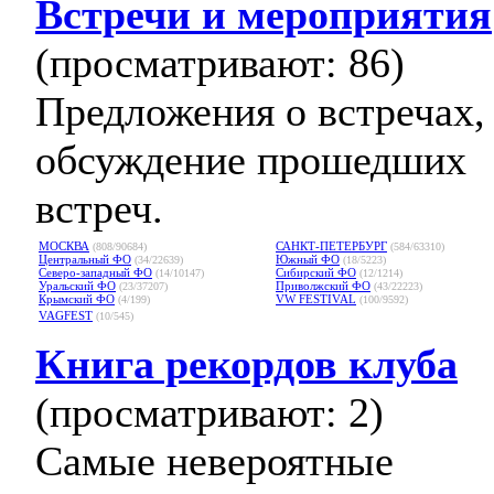
Встречи и мероприятия
(просматривают: 86)
Предложения о встречах,
обсуждение прошедших
встреч.
МОСКВА
САНКТ-ПЕТЕРБУРГ
(808/90684)
(584/63310)
Центральный ФО
Южный ФО
(34/22639)
(18/5223)
Северо-западный ФО
Сибирский ФО
(14/10147)
(12/1214)
Уральский ФО
Приволжский ФО
(23/37207)
(43/22223)
Крымский ФО
VW FESTIVAL
(4/199)
(100/9592)
VAGFEST
(10/545)
Книга рекордов клуба
(просматривают: 2)
Самые невероятные