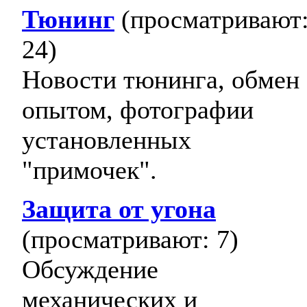
Тюнинг
(просматривают
24)
Новости тюнинга, обмен
опытом, фотографии
установленных
"примочек".
Защита от угона
(просматривают: 7)
Обсуждение
механических и