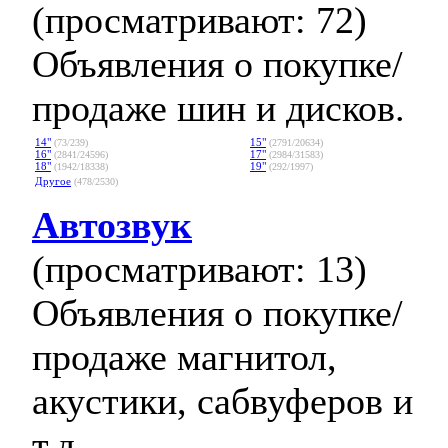
(просматривают: 72)
Объявления о покупке/
продаже шин и дисков.
14"
15"
(73/239)
(2791/20634)
16"
17"
(2841/24596)
(2984/31583)
18"
19"
(1942/18338)
(292/1997)
Другое
(478/2530)
Автозвук
(просматривают: 13)
Объявления о покупке/
продаже магнитол,
акустики, сабвуферов и
т.д.