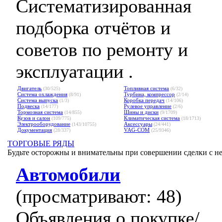
Систематизированная
подборка отчётов и
советов по ремонту и
эксплуатации .
Двигатель
Топливная система
(30/525)
(6/32)
Система охлаждения
Турбина, компрессор
(8/91)
(2/14)
Система выпуска
Коробка передач
(1/3)
(14/106)
Подвеска
Рулевое управление
(14/177)
(2/6)
Тормозная система
Шины и диски
(14/855)
(9/1709)
Кузов и салон
Климатическая система
(109/775)
(18/1713)
Электрооборудование
Аксессуары
(143/10755)
(24/441)
Документация
VAG-COM
(28/337)
(25/9346)
ТОРГОВЫЕ РЯДЫ
Будьте осторожны и внимательны при совершении сделки с н
Автомобили
(просматривают: 48)
Объявления о покупке/