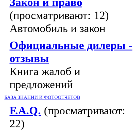
Закон и право
(просматривают: 12)
Автомобиль и закон
Официальные дилеры -
отзывы
Книга жалоб и
предложений
БАЗА ЗНАНИЙ И ФОТООТЧЕТОВ
F.A.Q.
(просматривают:
22)