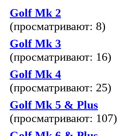
Golf Mk 2
(просматривают: 8)
Golf Mk 3
(просматривают: 16)
Golf Mk 4
(просматривают: 25)
Golf Mk 5 & Plus
(просматривают: 107)
Golf Mk 6 & Plus