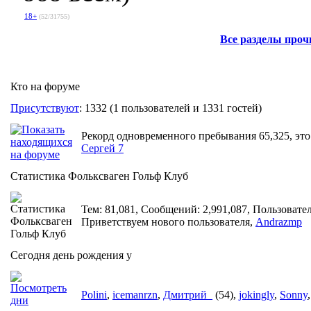
18+
(52/31755)
Все разделы про
Кто на форуме
Присутствуют
: 1332 (1 пользователей и 1331 гостей)
Рекорд одновременного пребывания 65,325, это 
Сергей 7
Статистика Фольксваген Гольф Клуб
Тем: 81,081, Сообщений: 2,991,087, Пользовател
Приветствуем нового пользователя,
Andrazmp
Сегодня день рождения у
Polini
,
icemanrzn
,
Дмитрий_
(54),
jokingly
,
Sonny