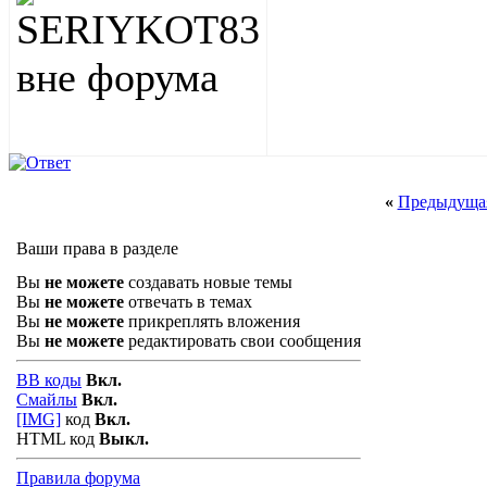
«
Предыдущая
Ваши права в разделе
Вы
не можете
создавать новые темы
Вы
не можете
отвечать в темах
Вы
не можете
прикреплять вложения
Вы
не можете
редактировать свои сообщения
BB коды
Вкл.
Смайлы
Вкл.
[IMG]
код
Вкл.
HTML код
Выкл.
Правила форума