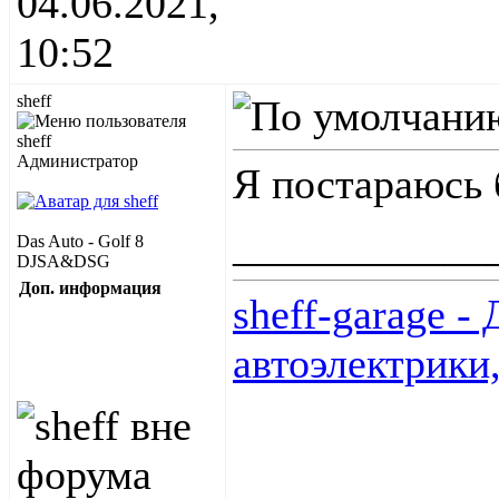
04.06.2021,
10:52
sheff
Администратор
Я постараюсь 
____________
Das Auto - Golf 8
DJSA&DSG
Доп. информация
sheff-garage -
автоэлектрики