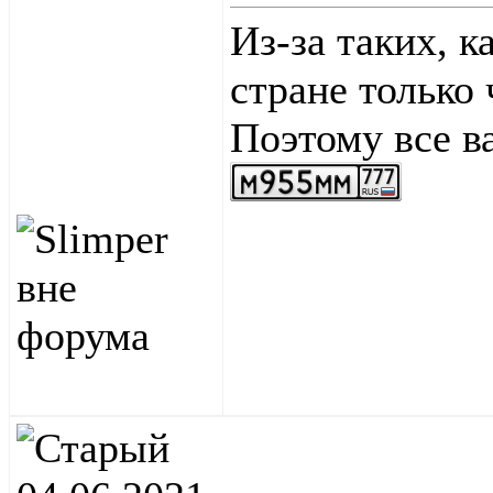
Из-за таких, к
стране только
Поэтому все в