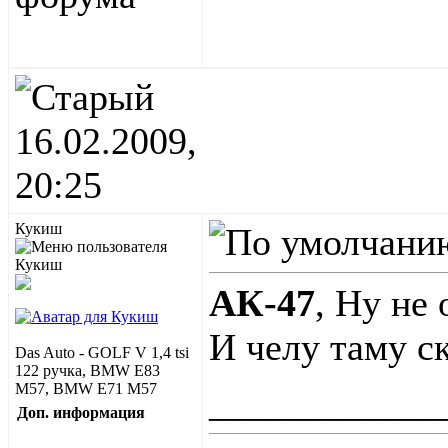
16.02.2009,
20:25
Кукиш
АК-47
, Ну не
И челу таму с
Das Auto - GOLF V 1,4 tsi
122 ручка, BMW E83
M57, BMW E71 M57
____________
Доп. информация