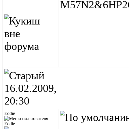
M57N2&6HP26, 
16.02.2009,
20:30
Eddie