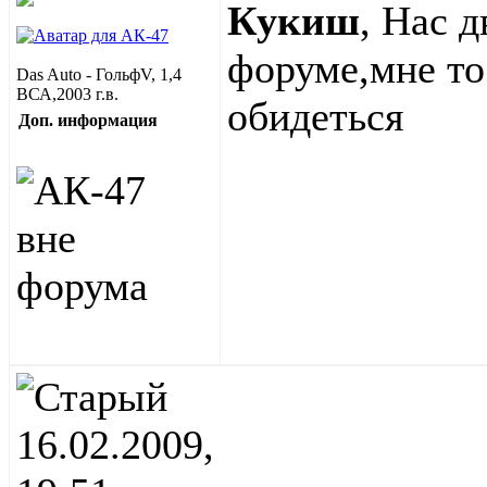
Кукиш
, Нас 
форуме,мне то 
Das Auto - ГольфV, 1,4
ВСА,2003 г.в.
обидеться
Доп. информация
16.02.2009,