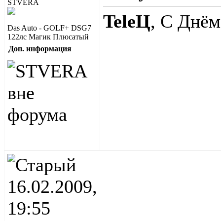
TeleЦ
, С Днём
Das Auto - GOLF+ DSG7
122лс Магик Плюсатый
Доп. информация
16.02.2009,
19:55