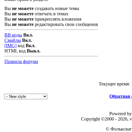
Вы
не можете
создавать новые темы
Вы
не можете
отвечать в темах
Вы
не можете
прикреплять вложения
Вы
не можете
редактировать свои сообщения
BB коды
Вкл.
Смайлы
Вкл.
[IMG]
код
Вкл.
HTML код
Выкл.
Правила форума
Текущее время:
Обратная 
Powered by 
Copyright ©2000 - 2026, v
© Фольксваг