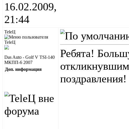
16.02.2009,
21:44
TeleЦ
Ребята! Больш
Das Auto - Golf V TSI-140
МКПП-6 2007
откликнувшимс
Доп. информация
поздравления!