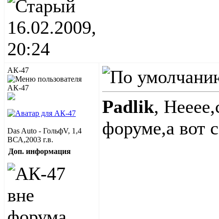
16.02.2009,
20:24
АК-47
Padlik
, Нееее
форуме,а вот 
Das Auto - ГольфV, 1,4
ВСА,2003 г.в.
Доп. информация