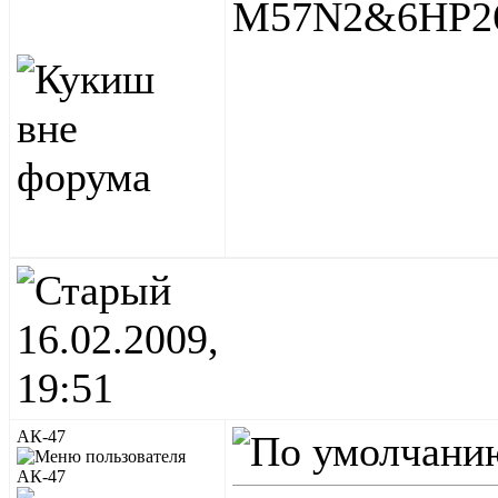
M57N2&6HP26, 
16.02.2009,
19:51
АК-47