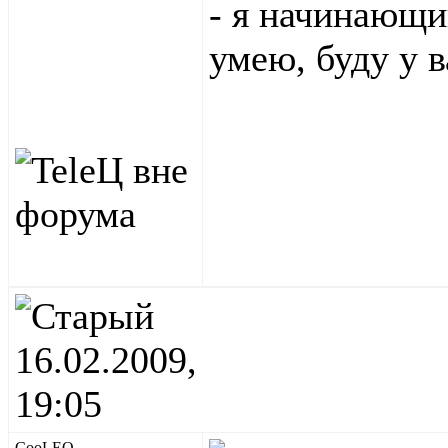
- я начинающи
умею, буду у в
16.02.2009,
19:05
CooLEO