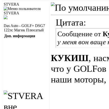
STVERA
Цитата:
Das Auto - GOLF+ DSG7
122лс Магик Плюсатый
Сообщение от
К
Доп. информация
у меня вон ваще
КУКИШ
, на
что у GOLFов 
наши моторы, 