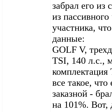
забрал его из 
из пассивного
участника, чт
данные:
GOLF V, трехд
TSI, 140 л.с.,
комплектация 
все такое, что
заказной - бра
на 101%. Вот, 