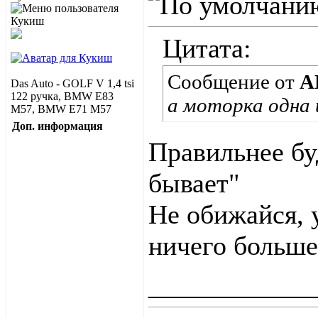
Цитата:
Сообщение от
А
Das Auto - GOLF V 1,4 tsi
122 ручка, BMW E83
а моторка одна и
M57, BMW E71 M57
Доп. информация
Правильнее бу
бывает"
Не обижайся, 
ничего больше 
____________