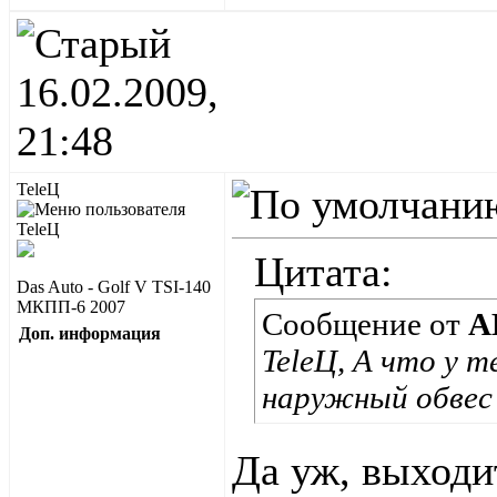
16.02.2009,
21:48
TeleЦ
Цитата:
Das Auto - Golf V TSI-140
МКПП-6 2007
Сообщение от
А
Доп. информация
TeleЦ, А что у 
наружный обвес
Да уж, выходи