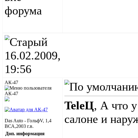
16.02.2009,
19:56
АК-47
TeleЦ
, А что 
салоне и нару
Das Auto - ГольфV, 1,4
ВСА,2003 г.в.
Доп. информация