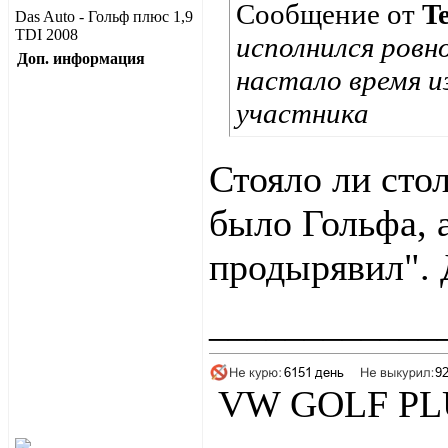
Сообщение от
T
Das Auto - Гольф плюс 1,9
TDI 2008
исполнился ровно
Доп. информация
настало время и
участника
Стояло ли сто
было Гольфа, а
продырявил". 
____________
VW GOLF PLU