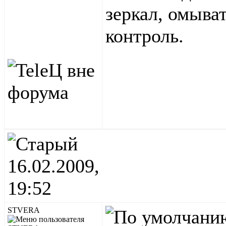
зеркал, омыва
контроль.
16.02.2009,
19:52
STVERA