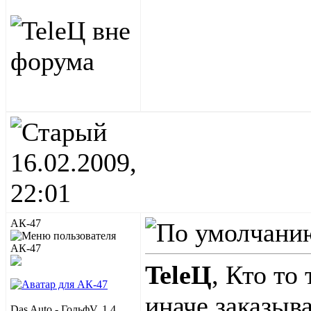
16.02.2009,
22:01
АК-47
TeleЦ
, Кто то
иначе заказыва
Das Auto - ГольфV, 1,4