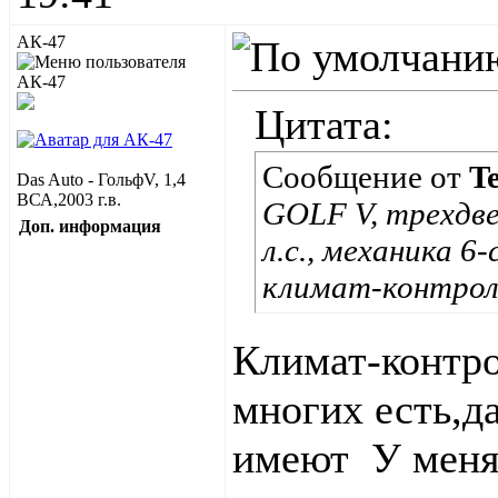
АК-47
Цитата:
Сообщение от
T
Das Auto - ГольфV, 1,4
ВСА,2003 г.в.
GOLF V, трехдве
Доп. информация
л.с., механика 
климат-контроль,
Климат-контрол
многих есть,да
имеют
У меня 