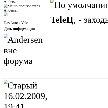
Andersen
TeleЦ
, - заход
Das Auto - Velo
Доп. информация
16.02.2009,
19:41