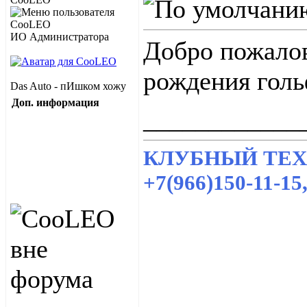
ИО Администратора
Добро пожалов
рождения голь
Das Auto - пИшком хожу
Доп. информация
____________
КЛУБНЫЙ ТЕХЦ
+7(966)150-11-1