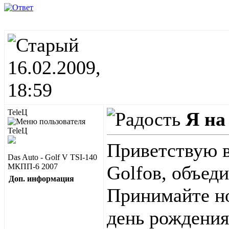
16.02.2009,
18:59
TeleЦ
Я на
Приветствую в
Das Auto - Golf V TSI-140
МКПП-6 2007
Golfов, объед
Доп. информация
Принимайте но
день рождения 