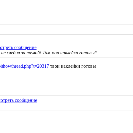
 не следил за темой! Там мои наклейки готовы?
um/showthread.php?t=20317
твои наклейки готовы