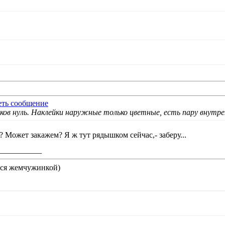
ков нуль. Наклейки наружные только цветные, есть пару внутре
?? Может закажем? Я ж тут рядышком сейчас
,- заберу...
___________
ится жемчужинкой
)