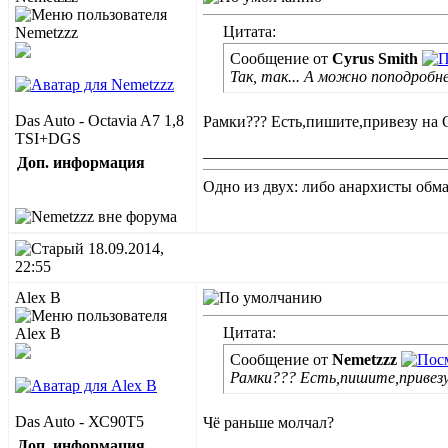
Цитата:
Сообщение от
Cyrus Smith
Так, так... А можно поподробне
Das Auto - Octavia A7 1,8
Рамки??? Есть,пишите,привезу на 
TSI+DGS
______________________________
Доп. информация
Одно из двух: либо анархисты обма
18.09.2014,
22:55
Alex B
Цитата:
Сообщение от
Nemetzzz
Рамки??? Есть,пишите,привезу
Das Auto - ХС90Т5
Чё раньше молчал?
Доп. информация