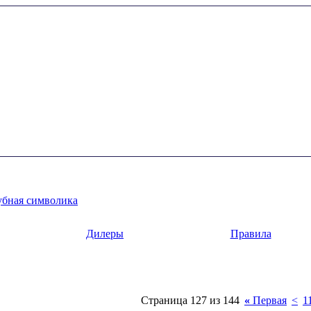
бная символика
Дилеры
Правила
Страница 127 из 144
«
Первая
<
1