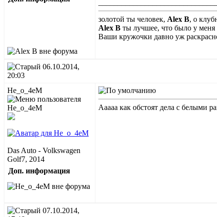
______________________________
золотой ты человек,
Alex B
, о клу
Alex B
ты лучшее, что было у меня
Ваши кружочки давно уж раскрасне
06.10.2014,
20:03
He_o_4eM
Ааааа как обстоят дела с белыми р
Das Auto - Volkswagen
Golf7, 2014
Доп. информация
07.10.2014,