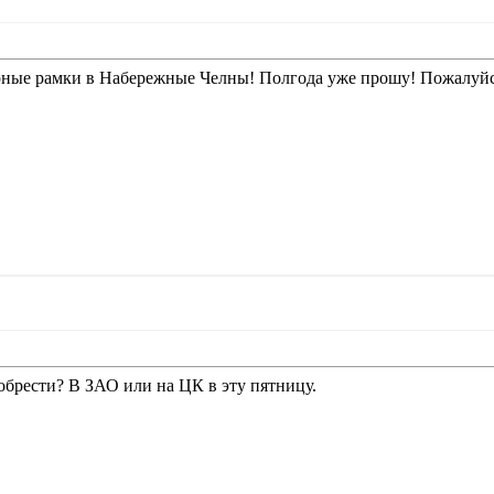
ерные рамки в Набережные Челны!
Полгода уже прошу! Пожалуйс
брести? В ЗАО или на ЦК в эту пятницу.