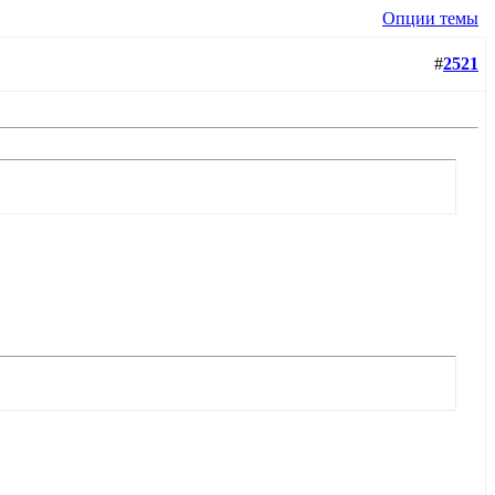
Опции темы
#
2521