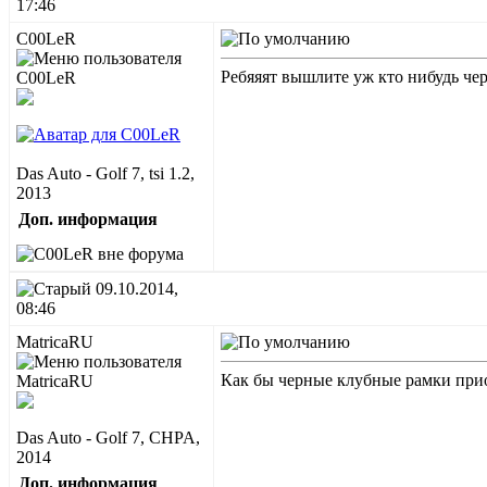
17:46
C00LeR
Ребяяят вышлите уж кто нибудь ч
Das Auto - Golf 7, tsi 1.2,
2013
Доп. информация
09.10.2014,
08:46
MatricaRU
Как бы черные клубные рамки прио
Das Auto - Golf 7, CHPA,
2014
Доп. информация