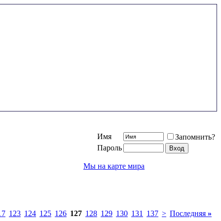
Имя
Запомнить?
Пароль
Мы на карте мира
17
123
124
125
126
127
128
129
130
131
137
>
Последняя
»