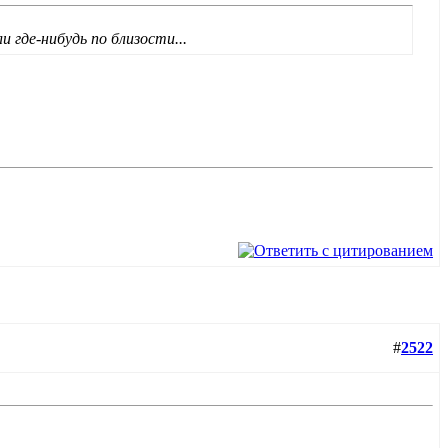
где-нибудь по близости...
#
2522