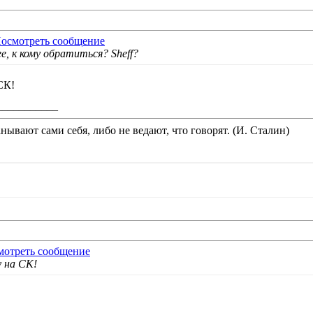
е, к кому обратиться? Sheff?
СК!
___________
нывают сами себя, либо не ведают, что говорят. (И. Сталин)
 на СК!