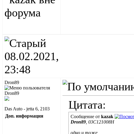
08.02.2021,
23:48
Dron89
Цитата:
Das Auto - jetta 6, 2103
Доп. информация
Сообщение от
kazak
Dron89
, 03C121008H
одно и тоже