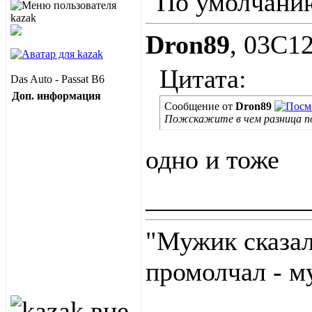
Dron89
, 03C1
Цитата:
Das Auto - Passat B6
Доп. информация
Сообщение от
Dron89
Пожскажите в чем разница п
одно и тоже
____________
"Мужик сказал
промолчал - м