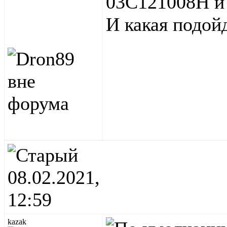
03C121008H и
И какая подой
08.02.2021,
12:59
kazak