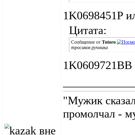
1K0698451P и
Цитата:
Сообщение от
Totoro
тросиков ручника
1K0609721BB
____________
"Мужик сказал
промолчал - м