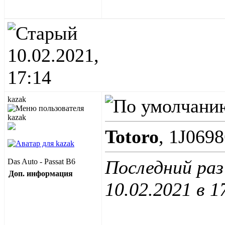
10.02.2021,
17:14
kazak
Totoro
, 1J0698
Последний раз
Das Auto - Passat B6
Доп. информация
10.02.2021 в
1
____________