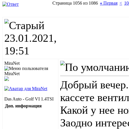
Страница 1056 из 1086
«
Первая
<
10
23.01.2021,
19:51
MiraNet
Добрый вечер.
кассете венти
Das Auto - Golf VI 1.4TSI
Доп. информация
Какой у нее н
Заодно интере