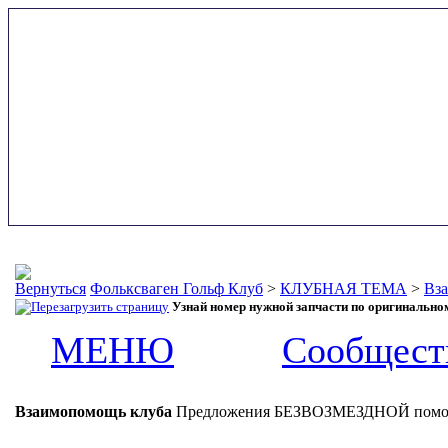
Фольксваген Гольф Клуб
>
КЛУБНАЯ ТЕМА
>
Вз
Узнай номер нужной запчасти по оригинальн
МЕНЮ
Сообщест
Взаимопомощь клуба
Предложения БЕЗВОЗМЕЗДНОЙ помо