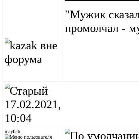
"Мужик сказал
промолчал - м
17.02.2021,
10:04
maybah