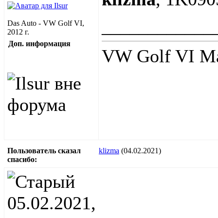
____________
Das Auto - VW Golf VI,
2012 г.
Доп. информация
VW Golf VI Ma
Пользователь сказал
klizma
(04.02.2021)
cпасибо:
05.02.2021,