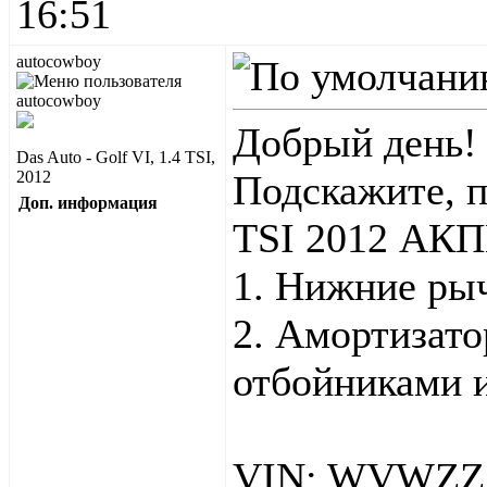
16:51
autocowboy
Добрый день!
Das Auto - Golf VI, 1.4 TSI,
2012
Подскажите, 
Доп. информация
TSI 2012 АКП
1. Нижние рыч
2. Амортизато
отбойниками 
VIN: WVWZZ