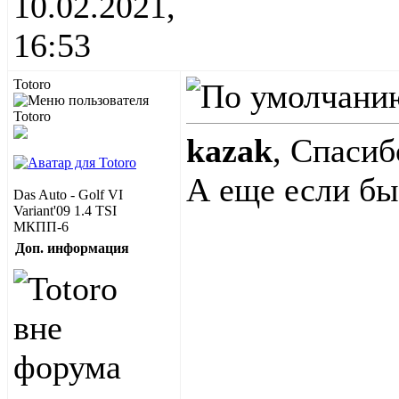
10.02.2021,
16:53
Totoro
kazak
, Спасиб
А еще если бы
Das Auto - Golf VI
Variant'09 1.4 TSI
МКПП-6
Доп. информация