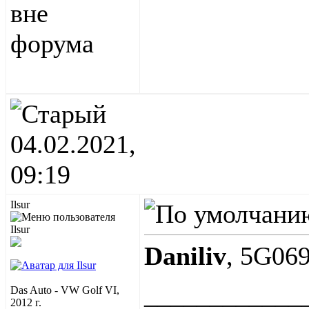
04.02.2021,
09:19
Ilsur
Daniliv
, 5G06
____________
Das Auto - VW Golf VI,
2012 г.