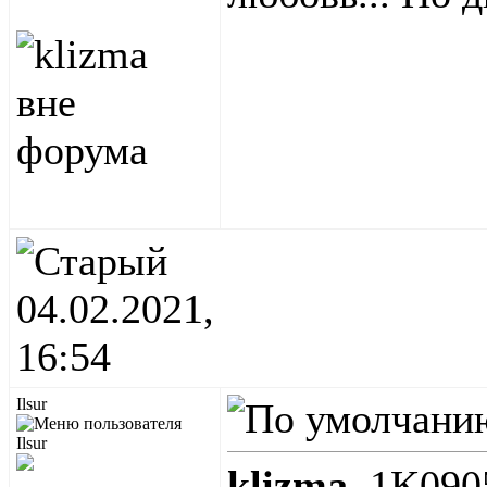
04.02.2021,
16:54
Ilsur
klizma
, 1K09