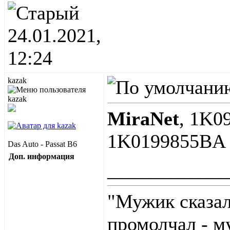
24.01.2021,
12:24
kazak
MiraNet
, 1K0
1K0199855BA
Das Auto - Passat B6
Доп. информация
____________
"Мужик сказал
промолчал - м