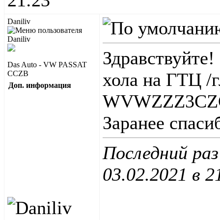
21:23
Daniliv
Здравствуйте!
Das Auto - VW PASSAT
CCZB
хола на ГТЦ /
Доп. информация
WVWZZZ3CZC
Заранее спаси
Последний раз
03.02.2021 в
2