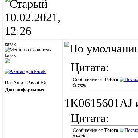
10.02.2021,
12:26
kazak
Цитата:
Сообщение от
Totoro
Das Auto - Passat B6
дисков
Доп. информация
1K0615601AJ
Цитата:
Сообщение от
Totoro
колодок