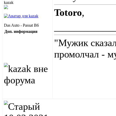
Totoro
,
____________
Das Auto - Passat B6
Доп. информация
"Мужик сказал
промолчал - м