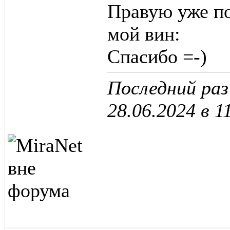
Правую уже п
мой вин:
Спасибо =-)
Последний раз
28.06.2024 в
1