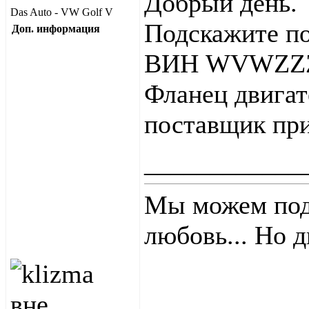
Добрый день.
Das Auto - VW Golf V
Подскажите по
Доп. информация
ВИН WVWZZZ
Фланец двигат
поставщик пр
____________
Мы можем пода
любовь... Но 