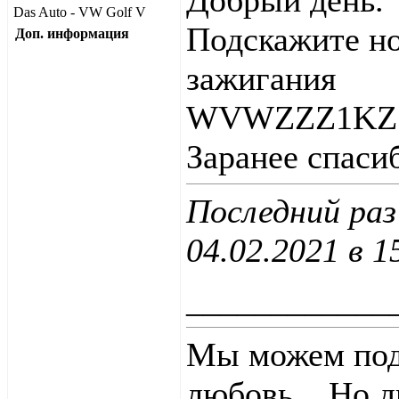
Добрый день.
Das Auto - VW Golf V
Подскажите но
Доп. информация
зажигания
WVWZZZ1KZ5
Заранее спаси
Последний раз
04.02.2021 в
1
____________
Мы можем пода
любовь... Но 