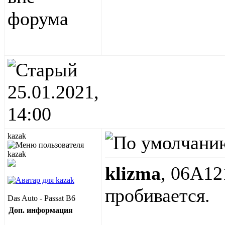
25.01.2021,
14:00
kazak
klizma
, 06A12
пробивается.
Das Auto - Passat B6
Доп. информация
____________