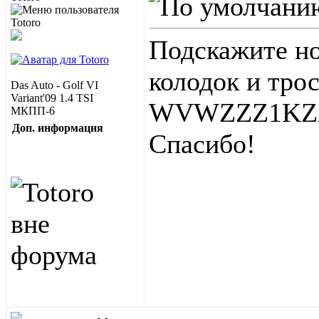
Подскажите но
колодок и тро
Das Auto - Golf VI
Variant'09 1.4 TSI
WVWZZZ1KZ
МКПП-6
Доп. информация
Спасибо!