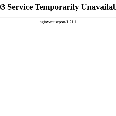
03 Service Temporarily Unavailab
nginx-reuseport/1.21.1