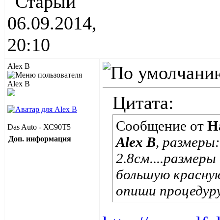
06.09.2014,
20:10
Alex B
Цитата:
Сообщение от
Н
Das Auto - ХС90Т5
Alex B
, размеры:
Доп. информация
2.8см....размер
большую красную
опиши процедуру