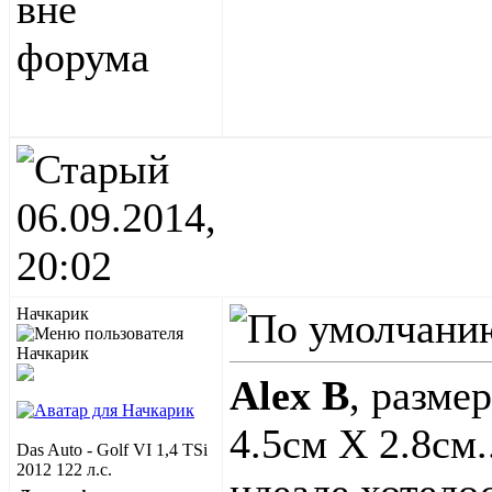
06.09.2014,
20:02
Начкарик
Alex B
, разме
4.5см Х 2.8см
Das Auto - Golf VI 1,4 TSi
2012 122 л.с.