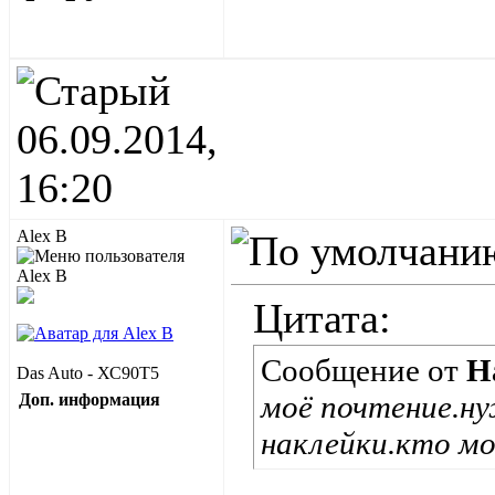
06.09.2014,
16:20
Alex B
Цитата:
Сообщение от
Н
Das Auto - ХС90Т5
моё почтение.ну
Доп. информация
наклейки.кто м