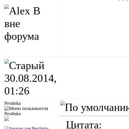
30.08.2014,
01:26
Pes4inka
Цитата: