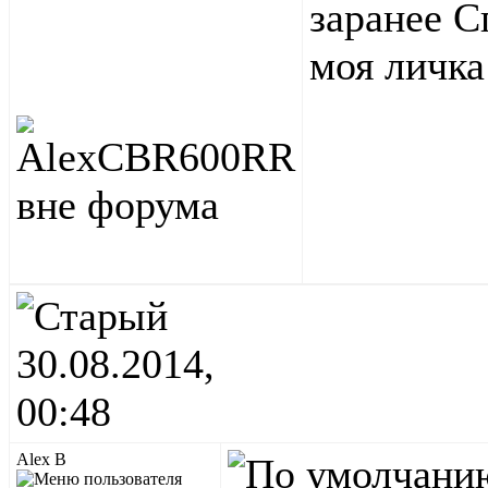
заранее С
моя личка
30.08.2014,
00:48
Alex B