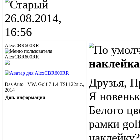
26.08.2014,
16:56
AlexCBR600RR
наклейка
Друзья, П
Das Auto - VW, Golf 7 1.4 TSI 122л.с.,
2014
Я новеньк
Доп. информация
Белого цв
рамки gol
наклейку?