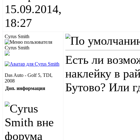
15.09.2014,
18:27
Cyrus Smith
Есть ли возмо
наклейку в ра
Das Auto - Golf 5, TDI,
2008
Бутово? Или гд
Доп. информация