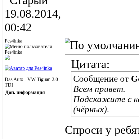
19.08.2014,
00:42
Pes4inka
Цитата:
Сообщение от
G
Das Auto - VW Tiguan 2.0
TDI
Всем привет.
Доп. информация
Подскажите с ке
(чёрных).
Спроси у ребя