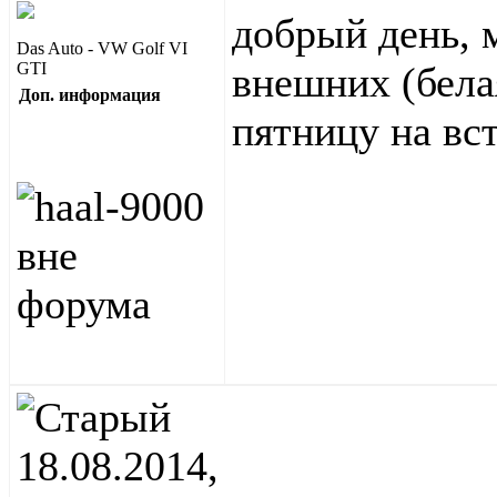
добрый день, 
Das Auto - VW Golf VI
GTI
внешних (белая
Доп. информация
пятницу на вс
18.08.2014,