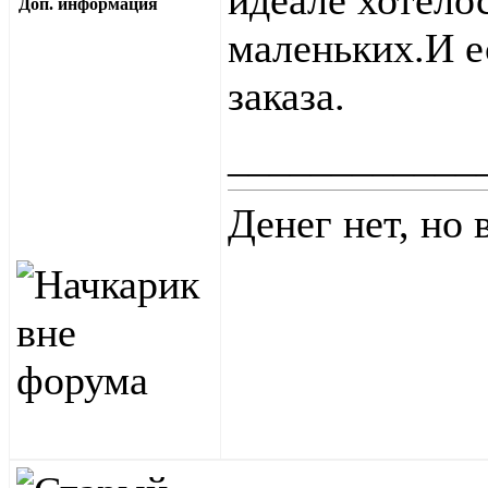
идеале хотело
Доп. информация
маленьких.И 
заказа.
____________
Денег нет, но 