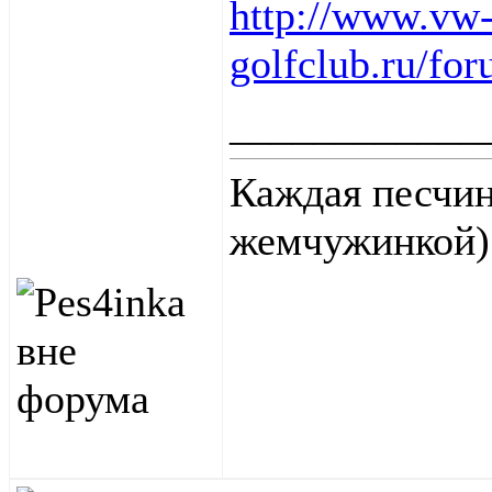
http://www.vw
golfclub.ru/fo
____________
Каждая песчин
жемчужинкой
)