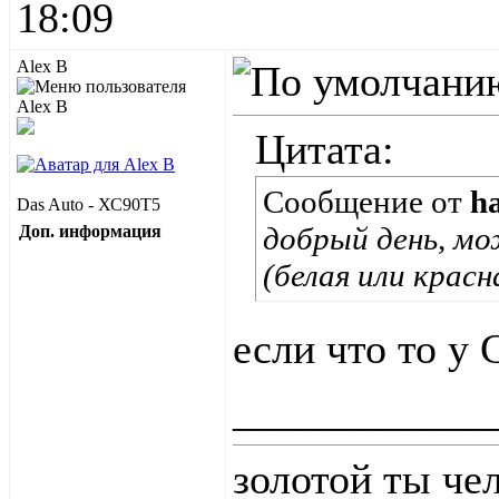
18:09
Alex B
Цитата:
Сообщение от
h
Das Auto - ХС90Т5
добрый день, мо
Доп. информация
(белая или крас
если что то у 
____________
золотой ты че