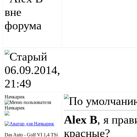
06.09.2014,
21:49
Начкарик
Alex B
, я пра
красные?
Das Auto - Golf VI 1,4 TSi