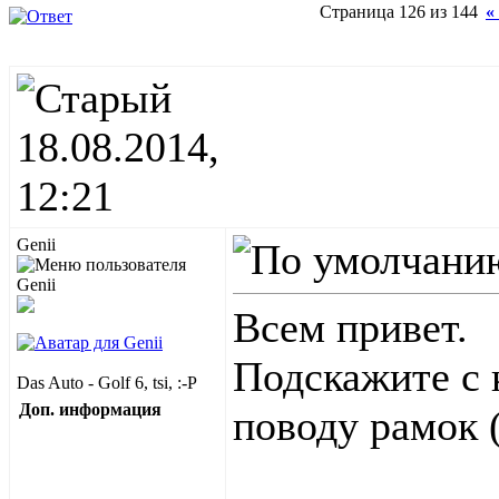
Страница 126 из 144
«
18.08.2014,
12:21
Genii
Всем привет.
Подскажите с к
Das Auto - Golf 6, tsi, :-P
Доп. информация
поводу рамок 
____________