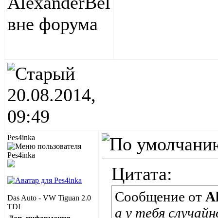
20.08.2014,
09:49
Pes4inka
Цитата:
Сообщение от
A
Das Auto - VW Tiguan 2.0
TDI
а у тебя случайн