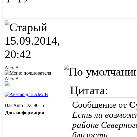
15.09.2014,
20:42
Alex B
Цитата:
Сообщение от
C
Das Auto - ХС90Т5
Есть ли возможн
Доп. информация
районе Северног
близости...