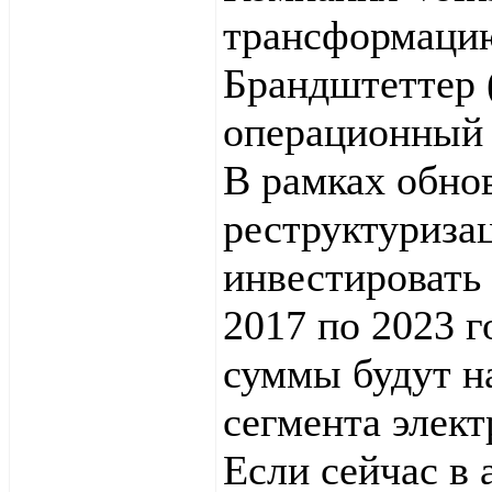
трансформацию
Брандштеттер (
операционный 
В рамках обно
реструктуриза
инвестировать 
2017 по 2023 г
суммы будут н
сегмента элек
Если сейчас в