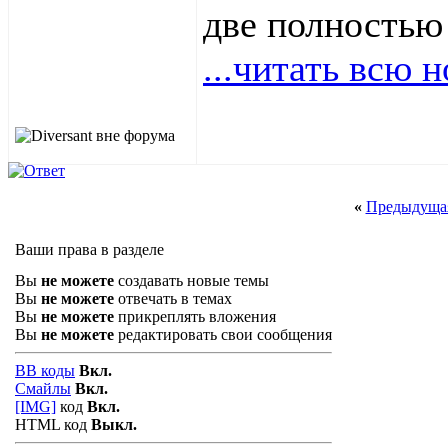
две полностью 
...читать всю 
«
Предыдущая
Ваши права в разделе
Вы
не можете
создавать новые темы
Вы
не можете
отвечать в темах
Вы
не можете
прикреплять вложения
Вы
не можете
редактировать свои сообщения
BB коды
Вкл.
Смайлы
Вкл.
[IMG]
код
Вкл.
HTML код
Выкл.