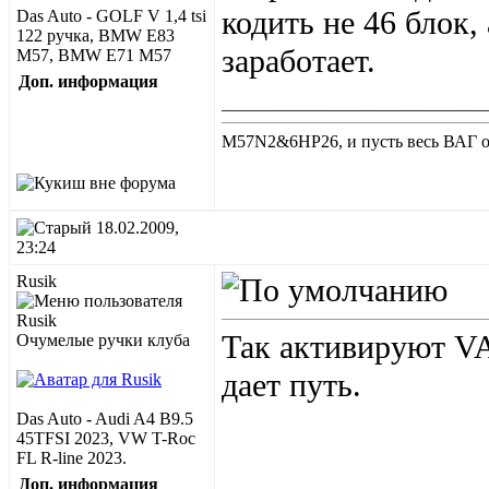
кодить не 46 блок, 
Das Auto - GOLF V 1,4 tsi
122 ручка, BMW E83
заработает.
M57, BMW E71 M57
Доп. информация
______________________________
M57N2&6HP26, и пусть весь ВАГ от
18.02.2009,
23:24
Rusik
Так активируют V
Очумелые ручки клуба
дает путь.
Das Auto - Audi A4 B9.5
45TFSI 2023, VW T-Roc
FL R-line 2023.
Доп. информация