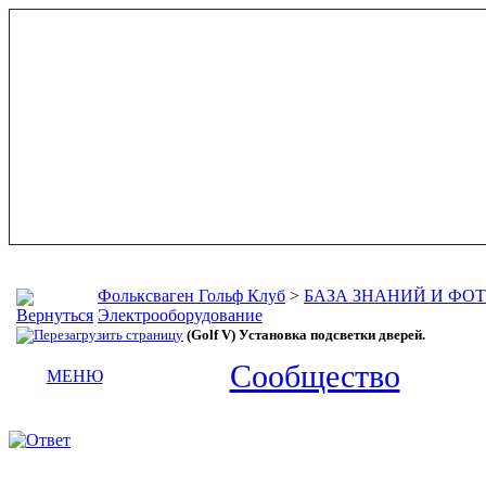
Фольксваген Гольф Клуб
>
БАЗА ЗНАНИЙ И ФО
Электрооборудование
(Golf V) Установка подсветки дверей.
Сообщество
МЕНЮ