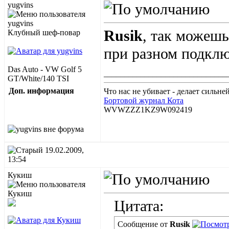
yugvins
Rusik
, так можешь
Клубный шеф-повар
при разном подкл
Das Auto - VW Golf 5
______________________________
GT/White/140 TSI
Доп. информация
Что нас не убивает - делает сильней
Бортовой журнал Кота
WVWZZZ1KZ9W092419
19.02.2009,
13:54
Кукиш
Цитата:
Сообщение от
Rusik