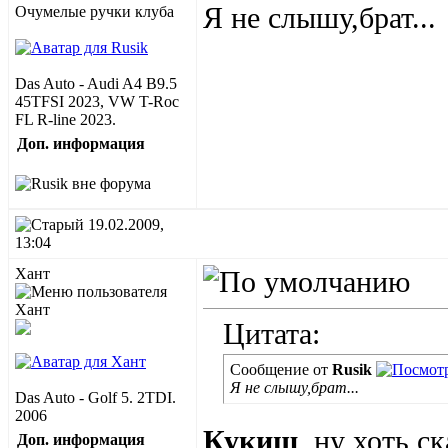
Я не слышу,брат...
Очумелые ручки клуба
Das Auto - Audi A4 B9.5
45TFSI 2023, VW T-Roc
FL R-line 2023.
Доп. информация
19.02.2009,
13:04
Хант
Цитата:
Сообщение от
Rusik
Я не слышу,брат...
Das Auto - Golf 5. 2TDI.
2006
Кукиш
, ну хоть 
Доп. информация