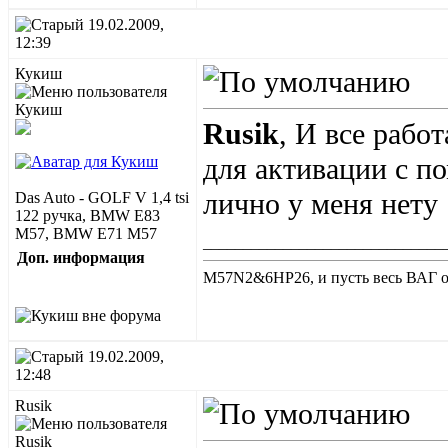
19.02.2009,
12:39
Кукиш
Rusik
, И все рабо
для активации с 
лично у меня нету 
Das Auto - GOLF V 1,4 tsi
122 ручка, BMW E83
M57, BMW E71 M57
______________________________
Доп. информация
M57N2&6HP26, и пусть весь ВАГ от
19.02.2009,
12:48
Rusik