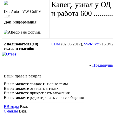
Капец, узнал у ОД
и работа 600 ..........
Das Auto - VW Golf V
TDi
Доп. информация
2 пользователя(ей)
EDM
(02.05.2017),
Svet-Svet
(15.04.
сказали cпасибо:
«
Предыдущая
Ваши права в разделе
Вы
не можете
создавать новые темы
Вы
не можете
отвечать в темах
Вы
не можете
прикреплять вложения
Вы
не можете
редактировать свои сообщения
BB коды
Вкл.
Смайлы
Вкл.