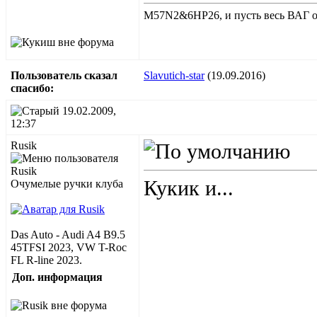
M57N2&6HP26, и пусть весь ВАГ от
Пользователь сказал
Slavutich-star
(19.09.2016)
cпасибо:
19.02.2009,
12:37
Rusik
Кукик и...
Очумелые ручки клуба
Das Auto - Audi A4 B9.5
45TFSI 2023, VW T-Roc
FL R-line 2023.
Доп. информация