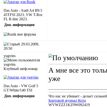
Das Auto - Audi A4 B9.5
45TFSI 2023, VW T-Roc
FL R-line 2023.
Доп. информация
29.03.2009,
20:50
yugvins
А мне все это тол
Клубный шеф-повар
уже
Das Auto - VW Golf 5
______________________________
GT/White/140 TSI
Доп. информация
Что нас не убивает - делает сильней
Бортовой журнал Кота
WVWZZZ1KZ9W092419