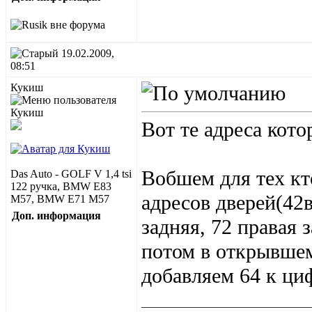
19.02.2009,
08:51
Кукиш
Вот те адреса кот
Вобшем для тех к
Das Auto - GOLF V 1,4 tsi
122 ручка, BMW E83
адресов дверей(42в
M57, BMW E71 M57
Доп. информация
задняя, 72 правая 
потом в открывше
добавляем 64 к ци
______________________________