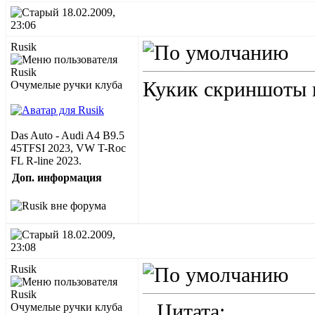
18.02.2009,
23:06
Rusik
Кукик скриншоты 
Очумелые ручки клуба
Das Auto - Audi A4 B9.5
45TFSI 2023, VW T-Roc
FL R-line 2023.
Доп. информация
18.02.2009,
23:08
Rusik
Цитата:
Очумелые ручки клуба