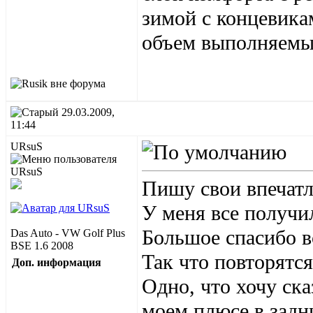
зимой с концевикам
объем выполняемых
29.03.2009,
11:44
URsuS
Пишу свои впечатл
У меня все получи
Большое спасибо в
Das Auto - VW Golf Plus
BSE 1.6 2008
Так что повторятся
Доп. информация
Одно, что хочу ска
моем плюсе в задн