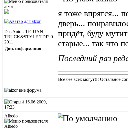
я тоже впрягся... 
дверь... понравилос
придёт, буду мутит
Das Auto - TIGUAN
TRUCK&STYLE TDI2.0
старые... так что п
2011
Доп. информация
Последний раз ред
______________________________
Все без всех могут!!! Остальное соп
16.06.2009,
17:23
Albedo