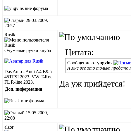
29.03.2009,
20:57
Rusik
Цитата:
Очумелые ручки клуба
Сообщение от
yugvins
А мне все это только предсто
Das Auto - Audi A4 B9.5
45TFSI 2023, VW T-Roc
Да уж прийдется!
FL R-line 2023.
Доп. информация
15.05.2009,
22:08
alzor