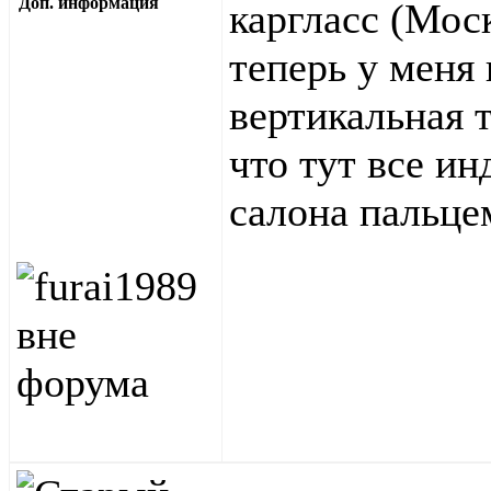
Доп. информация
каргласс (Моск
теперь у меня 
вертикальная 
что тут все и
салона пальце