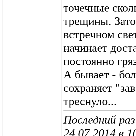
точечные скол
трещины. Зато
встречном све
начинает дост
постоянно гряз
А бывает - бол
сохраняет "зав
треснуло...
Последний раз
24.07.2014 в
1