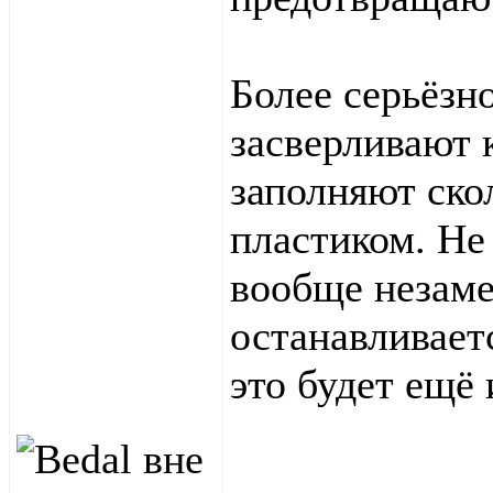
Более серьёзн
засверливают 
заполняют ско
пластиком. Не 
вообще незаме
останавливает
это будет ещё 