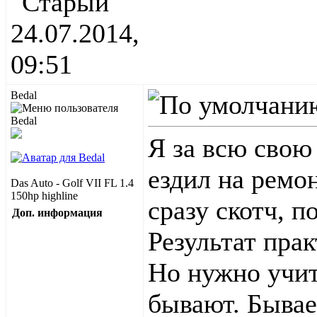
24.07.2014,
09:51
Bedal
Я за всю свою
ездил на ремон
Das Auto - Golf VII FL 1.4
150hp highline
сразу скотч, п
Доп. информация
Результат пра
Но нужно учит
бывают. Бывае