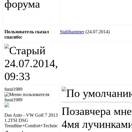
Пользователь сказал
Stahlhammer
(24.07.2014)
cпасибо:
24.07.2014,
09:33
furai1989
Позавчера мне 
Das Auto - VW Golf 7 2013
1.2TSI DSG
4мя лучинками
Trendline+Comfort+Technic