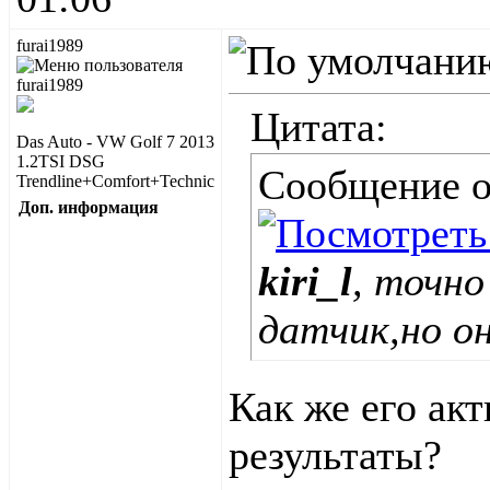
furai1989
Цитата:
Das Auto - VW Golf 7 2013
1.2TSI DSG
Сообщение 
Trendline+Comfort+Technic
Доп. информация
kiri_l
, точн
датчик,но он
Как же его ак
результаты?