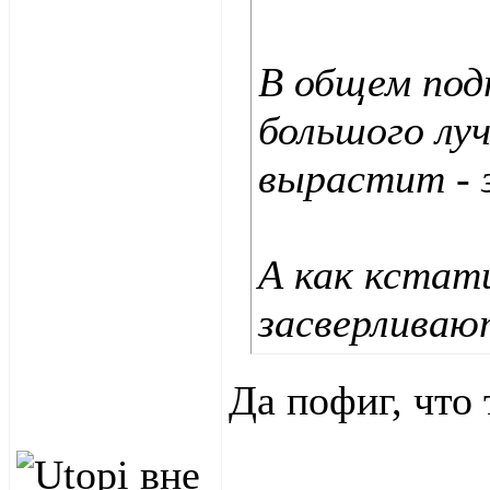
В общем под
большого луч
вырастит - 
А как кстат
засверливаю
Да пофиг, что 