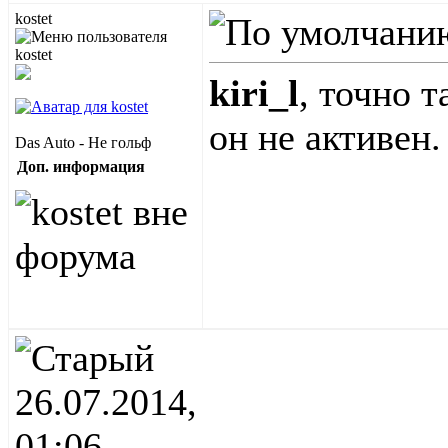
kostet
kiri_l
, точно 
он не активен.
Das Auto - Не гольф
Доп. информация
26.07.2014,
01:06