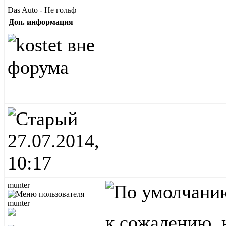
Das Auto - Не гольф
Доп. информация
27.07.2014,
10:17
munter
к сожалению, 