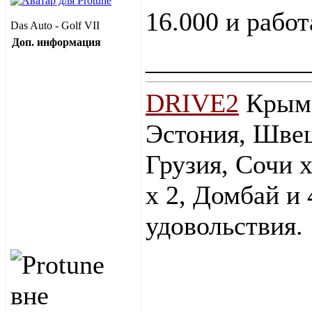
16.000 и работа
Das Auto - Golf VII
Доп. информация
____________
DRIVE2
Крым 
Эстония, Швец
Грузия, Сочи х
х 2, Домбай и
удовольствия.