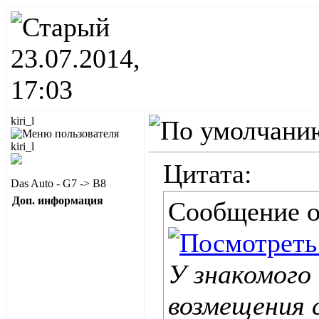
23.07.2014,
17:03
kiri_l
Цитата:
Das Auto - G7 -> B8
Доп. информация
Сообщение 
У знакомого
возмещения 