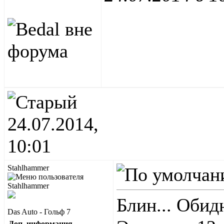
24.07.2014,
10:01
Stahlhammer
Блин... Обид
Das Auto - Гольф 7
Доп. информация