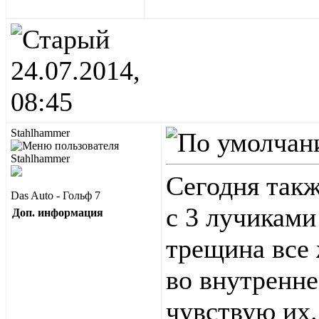
24.07.2014,
08:45
Stahlhammer
Сегодня такж
Das Auto - Гольф 7
с 3 лучиками
Доп. информация
трещина все
во внутренне
чувствую их