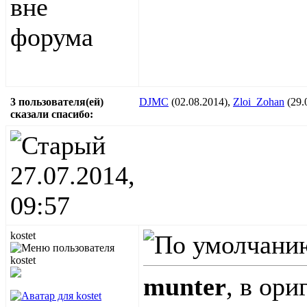
3 пользователя(ей)
DJMC
(02.08.2014),
Zloi_Zohan
(29.
сказали cпасибо:
27.07.2014,
09:57
kostet
munter
, в ори