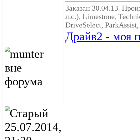
Заказан 30.04.13. Произ
л.с.), Limestone, Techn
DriveSelect, ParkAssist
Драйв2 - моя 
25.07.2014,