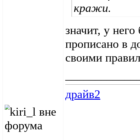
кражи.
значит, у него
прописано в д
своими правил
____________
драйв2