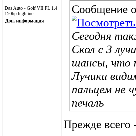
Сообщение 
Das Auto - Golf VII FL 1.4
150hp highline
Доп. информация
Сегодня так
Скол с 3 луч
шансы, что 
Лучики видим
пальцем не ч
печаль
Прежде всего 