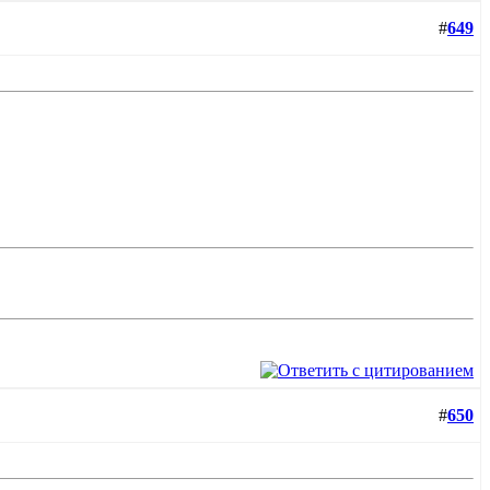
#
649
#
650