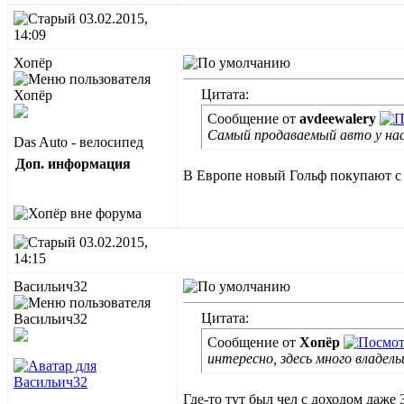
03.02.2015,
14:09
Хопёр
Цитата:
Сообщение от
avdeewalery
Самый продаваемый авто у нас
Das Auto - велосипед
Доп. информация
В Европе новый Гольф покупают с д
03.02.2015,
14:15
Васильич32
Цитата:
Сообщение от
Хопёр
интересно, здесь много владел
Где-то тут был чел с доходом даже 