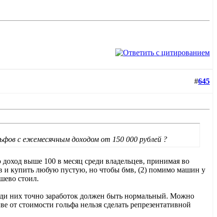
#
645
льфов с ежемесячным доходом от 150 000 рублей ?
го доход выше 100 в месяц среди владельцев, принимая во
бмв и купить любую пустую, но чтобы бмв, (2) помимо машин у
ешево стоил.
среди них точно заработок должен быть нормальный. Можно
ве от стоимости гольфа нельзя сделать репрезентативной