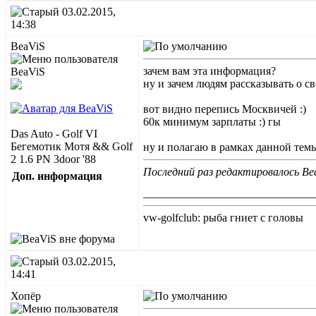
03.02.2015,
14:38
BeaViS
зачем вам эта информация?
ну и зачем людям рассказывать о с
вот видно перепись Москвичей :)
60к минимум зарплаты :) гы
Das Auto - Golf VI
Бегемотик Мотя && Golf
ну и полагаю в рамках данной темы
2 1.6 PN 3door '88
Последний раз редактировалось Bea
Доп. информация
______________________________
vw-golfclub: рыба гниет с головы
03.02.2015,
14:41
Хопёр