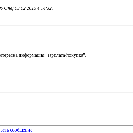
o-One; 03.02.2015 в
14:32
.
интересна информация "зарплата/покупка".