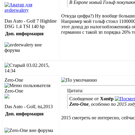
В Европе новый Гольф покупают
Откуда цифра?) Ну вообще большин
Das Auto - Golf 7 Highline
Например мой гольф стоил 1100000,
DSG 1.4 TSI 140 hp
этот доход до налогообложения(а о
германии с такой зп порядка 26% 
Доп. информация
03.02.2015,
14:34
Zero-One
Цитата:
Сообщение от
Хопёр
Zero-One
, особенно по 2015 го
Das Auto - Golf, tsi,2013
Доп. информация
2015 смотреть не интересно, сейчас