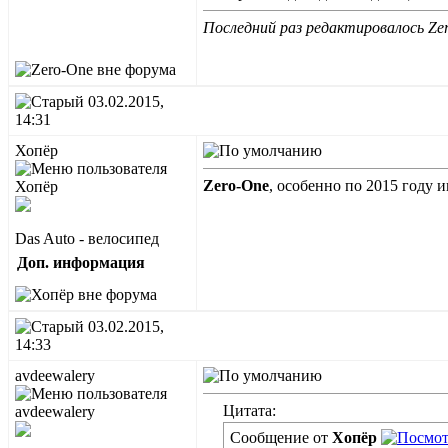
Последний раз редактировалось Zer
03.02.2015,
14:31
Хопёр
Zero-One
, особенно по 2015 году 
Das Auto - велосипед
Доп. информация
03.02.2015,
14:33
avdeewalery
Цитата:
Сообщение от
Хопёр