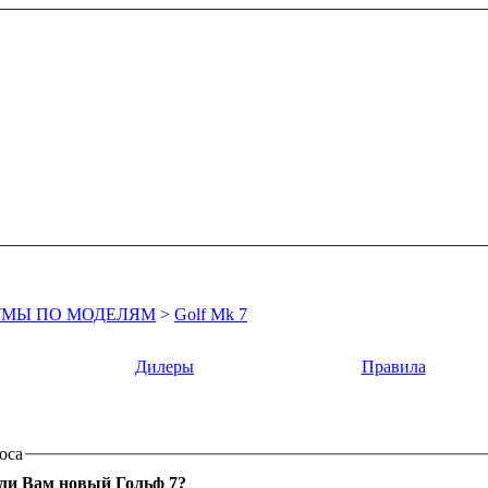
УМЫ ПО МОДЕЛЯМ
>
Golf Mk 7
Дилеры
Правила
оса
ли Вам новый Гольф 7?