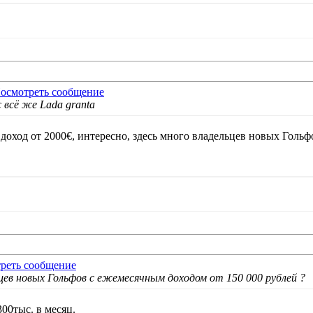
 всё же Lada granta
оход от 2000€, интересно, здесь много владельцев новых Гольф
ьцев новых Гольфов с ежемесячным доходом от 150 000 рублей ?
300тыс. в месяц.