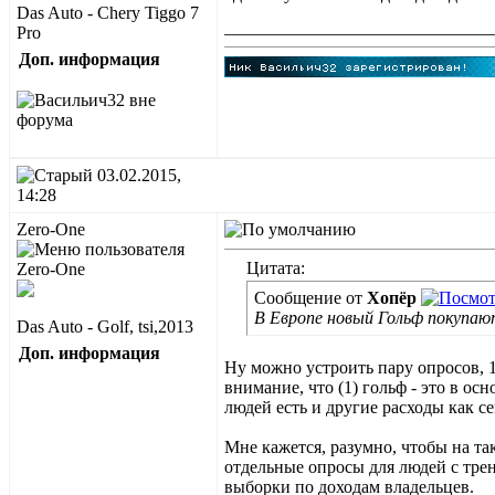
Das Auto - Chery Tiggo 7
______________________________
Pro
Доп. информация
03.02.2015,
14:28
Zero-One
Цитата:
Сообщение от
Хопёр
В Европе новый Гольф покупают
Das Auto - Golf, tsi,2013
Доп. информация
Ну можно устроить пару опросов, 1 
внимание, что (1) гольф - это в о
людей есть и другие расходы как сем
Мне кажется, разумно, чтобы на та
отдельные опросы для людей с трен
выборки по доходам владельцев.