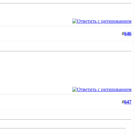
#
646
#
647