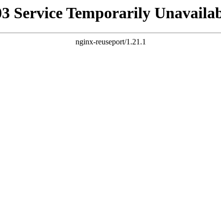
03 Service Temporarily Unavailab
nginx-reuseport/1.21.1