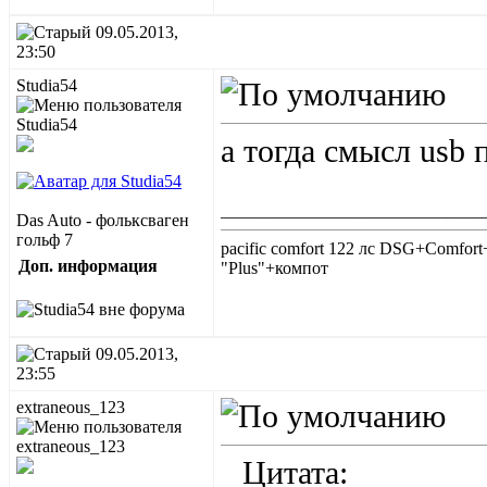
09.05.2013,
23:50
Studia54
а тогда смысл usb 
______________________________
Das Auto - фольксваген
гольф 7
pacific comfort 122 лс DSG+Comfort+
Доп. информация
"Plus"+компот
09.05.2013,
23:55
extraneous_123
Цитата: