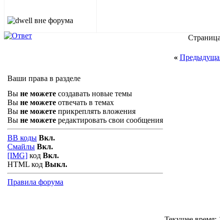
Страница
«
Предыдущая
Ваши права в разделе
Вы
не можете
создавать новые темы
Вы
не можете
отвечать в темах
Вы
не можете
прикреплять вложения
Вы
не можете
редактировать свои сообщения
BB коды
Вкл.
Смайлы
Вкл.
[IMG]
код
Вкл.
HTML код
Выкл.
Правила форума
Текущее время: