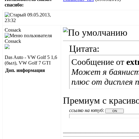
cпасибо:
09.05.2013,
23:32
Cossack
Цитата:
Das Auto - VW Golf 5 1,6
Сообщение от
ext
(был), VW Golf 7 GTI
Может я баянист,
Доп. информация
плюс от дисплея 
Премиум с красив
ссылко на ютуб
:
______________________________