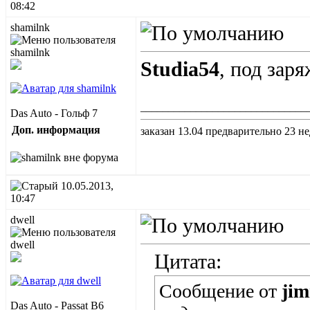
08:42
shamilnk
Studia54
, под зар
______________________________
Das Auto - Гольф 7
Доп. информация
заказан 13.04 предварительно 23 не
10.05.2013,
10:47
dwell
Цитата:
Сообщение от
jim
Das Auto - Passat B6