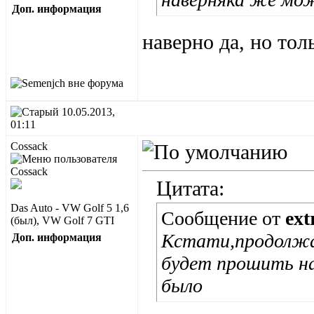
Доп. информация
наверно да, но то
10.05.2013,
01:11
Cossack
Цитата:
Das Auto - VW Golf 5 1,6
Сообщение от
ext
(был), VW Golf 7 GTI
Кстати,продолжа
Доп. информация
будет прошить на
было