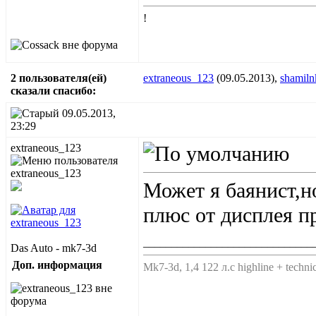
!
2 пользователя(ей)
extraneous_123
(09.05.2013),
shamiln
сказали cпасибо:
09.05.2013,
23:29
extraneous_123
Может я баянист,н
плюс от дисплея 
______________________________
Das Auto - mk7-3d
Доп. информация
Мk7-3d, 1,4 122 л.с highline + techni