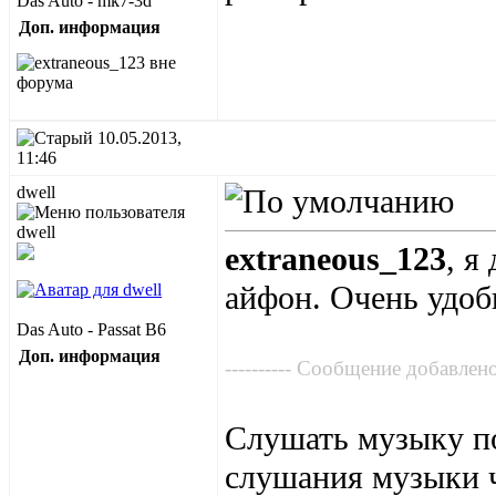
Das Auto - mk7-3d
Доп. информация
10.05.2013,
11:46
dwell
extraneous_123
, я
айфон. Очень удоб
Das Auto - Passat B6
Доп. информация
---------- Сообщение добавлено 
Слушать музыку по
слушания музыки 