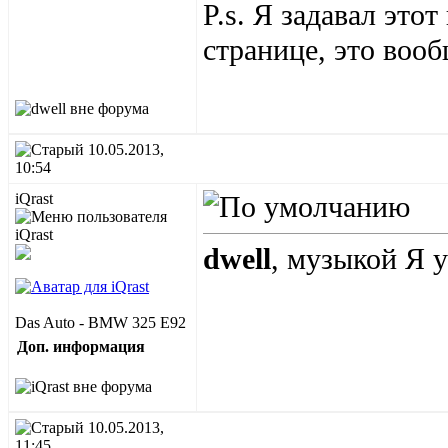
P.s. Я задавал это
странице, это воо
10.05.2013,
10:54
iQrast
dwell
, музыкой Я у
Das Auto - BMW 325 E92
Доп. информация
10.05.2013,
11:45