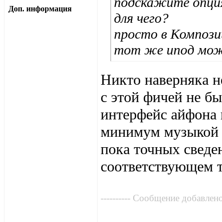
подскажите опция
Доп. информация
для чего?
просто в Компози
тот же ипод мож
Никто наверняка не
с этой фичей не бы
интерфейс айфона 
минимум музыкой 
пока точных сведен
соответствующем 
---------- Сообщение добавлено 