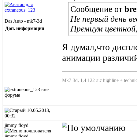
Сообщение от
br
Не первый день ве
Das Auto - mk7-3d
Премиум цветной,
Доп. информация
Я думал,что диспле
анимации различий
______________________________
Мk7-3d, 1,4 122 л.с highline + techni
10.05.2013,
00:32
jimmy-floyd