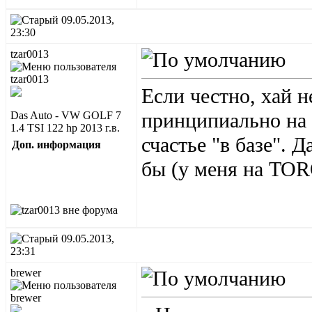
09.05.2013,
23:30
tzar0013
Если честно, хай н
принципиально на 
Das Auto - VW GOLF 7
1.4 TSI 122 hp 2013 г.в.
счастье "в базе".
Доп. информация
бы (у меня на TO
09.05.2013,
23:31
brewer