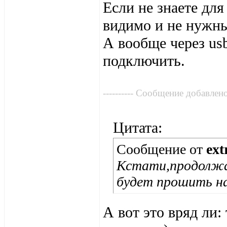
Если не знаете для
видимо и не нужны
А вообще через us
подключить.
---------- Сообщение добавлено 
Цитата:
Сообщение от
ext
Кстати,продолжа
будет прошить н
А вот это вряд ли: