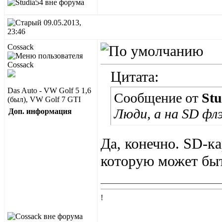
09.05.2013,
23:46
Cossack
Цитата:
Das Auto - VW Golf 5 1,6
Сообщение от
Stu
(был), VW Golf 7 GTI
Люди, а на SD фл
Доп. информация
Да, конечно. SD-ка
которую может быт
______________________________
!