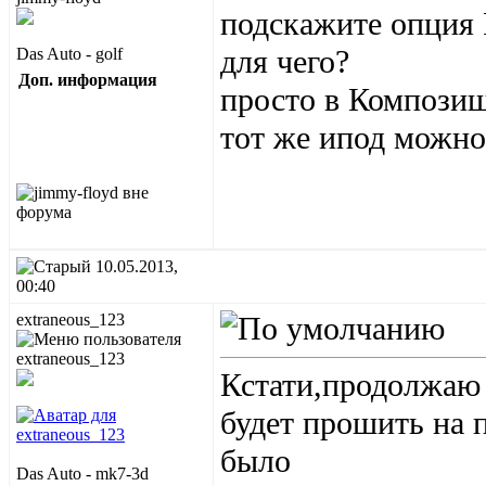
подскажите опция 
для чего?
Das Auto - golf
Доп. информация
просто в Композиш
тот же ипод можно
10.05.2013,
00:40
extraneous_123
Кстати,продолжаю 
будет прошить на 
было
Das Auto - mk7-3d