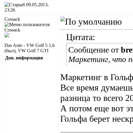
09.05.2013,
23:26
Cossack
Цитата:
Das Auto - VW Golf 5 1,6
Сообщение от
br
(был), VW Golf 7 GTI
Маркетинг, что по
Доп. информация
Маркетинг в Гольфе
Все время думаешь
разница то всего 2
А потом еще вот эт
Гольфа берет неск
______________________________