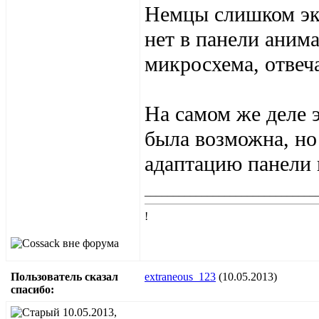
Немцы слишком эко
нет в панели анима
микросхема, отвеча
На самом же деле 
была возможна, но 
адаптацию панели 
______________________________
!
Пользователь сказал
extraneous_123
(10.05.2013)
cпасибо:
10.05.2013,