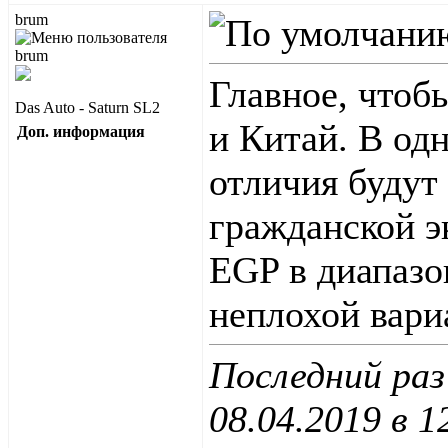
brum
Главное, чтоб
Das Auto - Saturn SL2
и Китай. В од
Доп. информация
отличия будут
гражданской э
EGP в диапазон
неплохой вари
Последний раз
08.04.2019 в
1