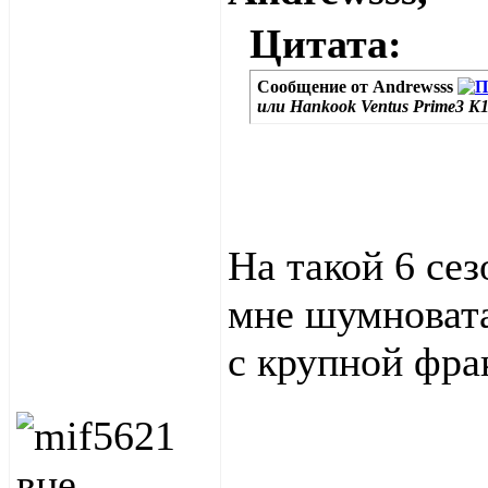
Цитата:
Сообщение от
Andrewsss
или Hankook Ventus Prime3 K
На такой 6 сез
мне шумновата
с крупной фра