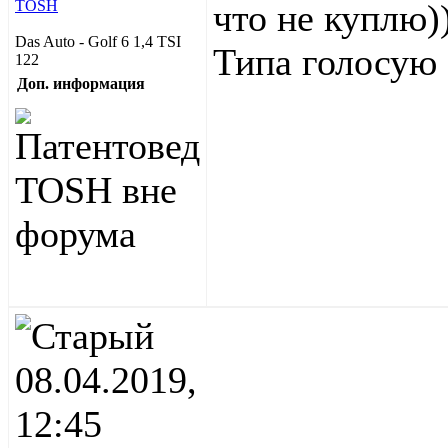
что не куплю)
Das Auto - Golf 6 1,4 TSI
Типа голосую
122
Доп. информация
08.04.2019,
12:45