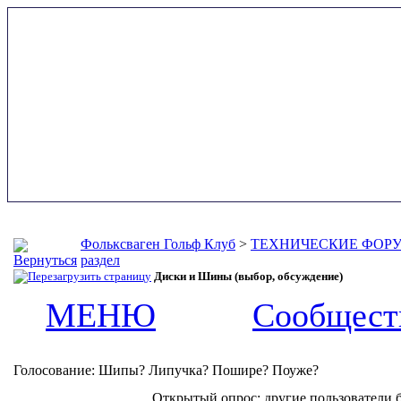
Фольксваген Гольф Клуб
>
ТЕХНИЧЕСКИЕ ФОР
раздел
Диски и Шины (выбор, обсуждение)
МЕНЮ
Сообщест
Голосование
: Шипы? Липучка? Пошире? Поуже?
Открытый опрос: другие пользователи бу