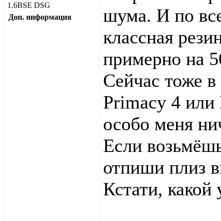
1.6BSE DSG
шума. И по вс
Доп. информация
классная резин
примерно на 5
Сейчас тоже в
Primacy 4 или
особо меня нич
Если возьмёшь
отпиши плиз в
Кстати, какой 