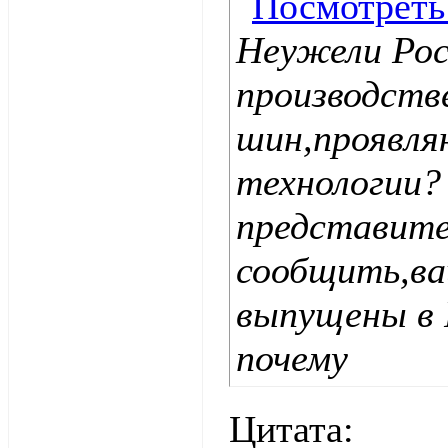
Неужели Рос
производств
шин,проявля
технологии?
представит
сообщить,ва
выпущены в 
почему
Цитата: