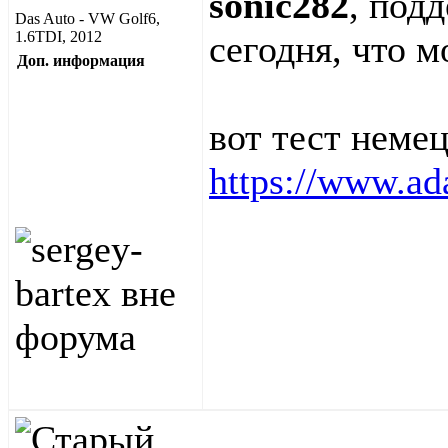
sonic282
, под
Das Auto - VW Golf6,
1.6TDI, 2012
сегодня, что 
Доп. информация
вот тест нем
https://www.ada