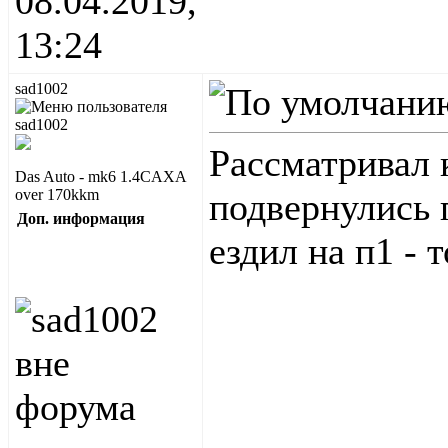
08.04.2019,
13:24
sad1002
Рассматривал 
Das Auto - mk6 1.4CAXA
over 170kkm
подвернулись п
Доп. информация
ездил на п1 - 