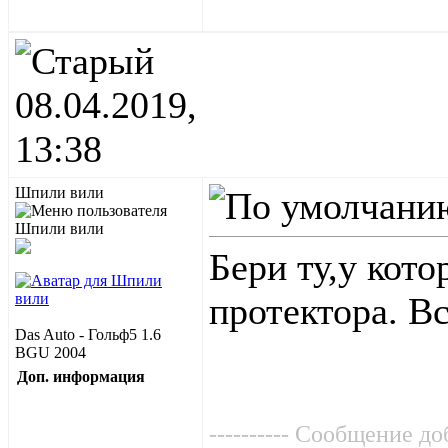
08.04.2019,
13:38
Шпили вили
Бери ту,у кот
протектора. В
Das Auto - Гольф5 1.6
BGU 2004
Доп. информация
---------- Сообщение доб