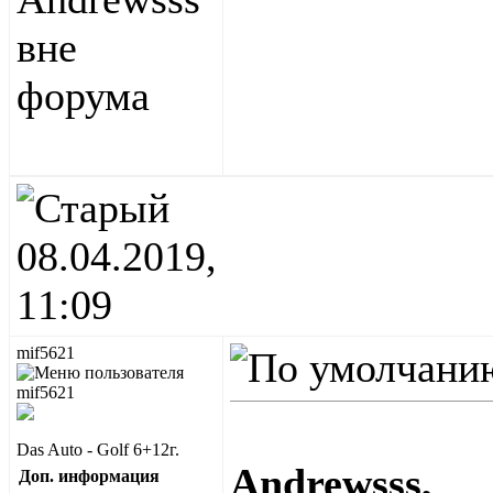
08.04.2019,
11:09
mif5621
Das Auto - Golf 6+12г.
Andrewsss
,
Доп. информация