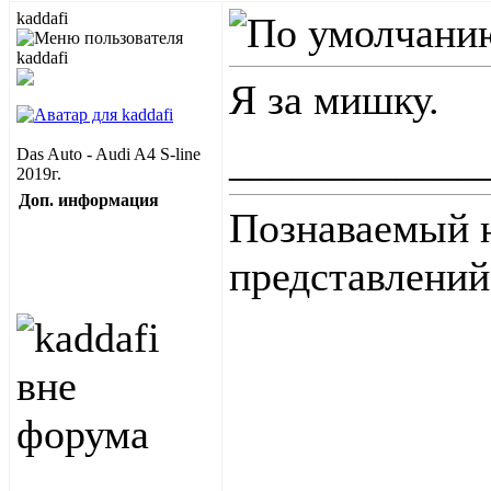
kaddafi
Я за мишку.
____________
Das Auto - Audi A4 S-line
2019г.
Доп. информация
Познаваемый н
представлений