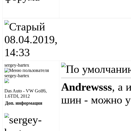
08.04.2019,
14:33
sergey-bartex
Andrewsss
, а 
Das Auto - VW Golf6,
1.6TDI, 2012
шин - можно у
Доп. информация