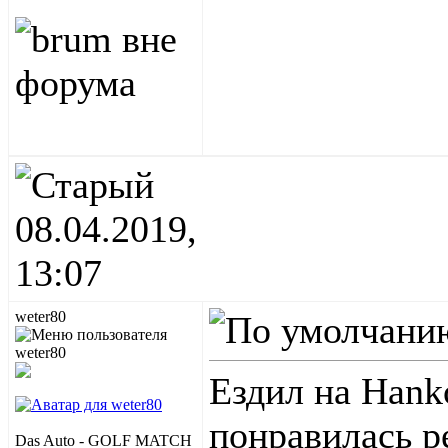
08.04.2019,
13:07
weter80
Ездил на Hank
понравилась р
Das Auto - GOLF MATCH