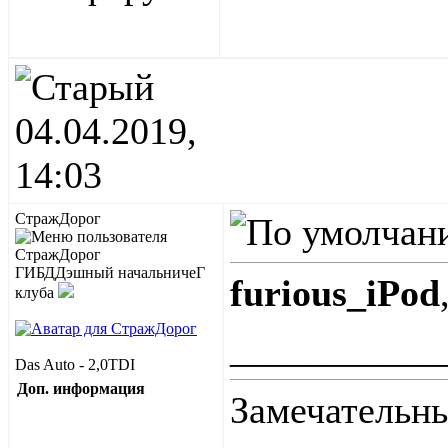
04.04.2019,
14:03
СтражДорог
ГИБДДэшный начальничеГ
furious_iPod
клуба
___________
Das Auto - 2,0TDI
Доп. информация
Замечательны