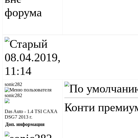
08.04.2019,
11:14
sonic282
Конти премиу
Das Auto - 1.4 TSI CAXA
DSG7 2013 г.
Доп. информация