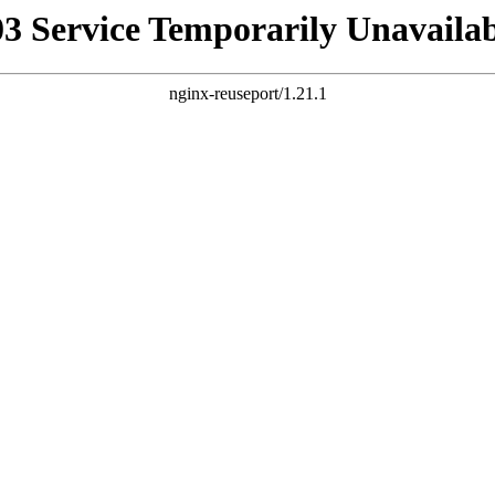
03 Service Temporarily Unavailab
nginx-reuseport/1.21.1