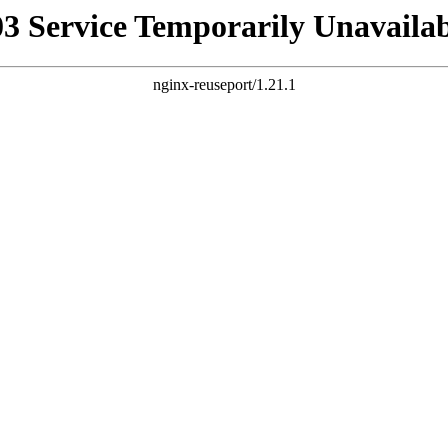
03 Service Temporarily Unavailab
nginx-reuseport/1.21.1