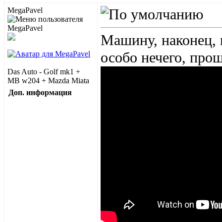
MegaPavel
Машину, наконец, 
особо нечего, прощ
Das Auto - Golf mk1 +
MB w204 + Mazda Miata
Доп. информация