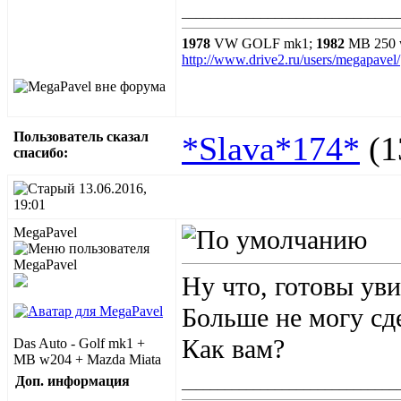
______________________________
1978
VW GOLF mk1;
1982
MB 250 
http://www.drive2.ru/users/megapavel/
Пользователь сказал
*Slava*174*
(1
cпасибо:
13.06.2016,
19:01
MegaPavel
Ну что, готовы уви
Больше не могу сд
Как вам?
Das Auto - Golf mk1 +
MB w204 + Mazda Miata
Доп. информация
______________________________