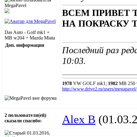
ВСЕМ ПРИВЕТ 
НА ПОКРАСКУ 
Das Auto - Golf mk1 +
MB w204 + Mazda Miata
Доп. информация
Последний раз ред
10:03
.
______________________________
1978
VW GOLF mk1;
1982
MB 250 
http://www.drive2.ru/users/megapavel/
2 пользователя(ей)
Alex B
(01.03.
сказали cпасибо:
01.03.2016,