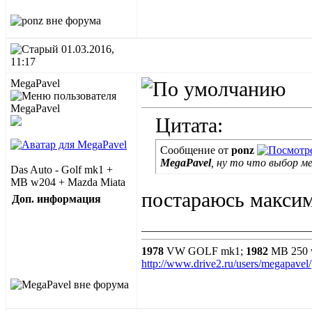
01.03.2016,
11:17
MegaPavel
Цитата:
Сообщение от
ponz
MegaPavel
, ну то что выбор 
Das Auto - Golf mk1 +
MB w204 + Mazda Miata
постараюсь максим
Доп. информация
______________________________
1978
VW GOLF mk1;
1982
MB 250 
http://www.drive2.ru/users/megapavel/