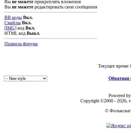
Вы
не можете
прикреплять вложения
Вы
не можете
редактировать свои сообщения
BB коды
Вкл.
Смайлы
Вкл.
[IMG]
код
Вкл.
HTML код
Выкл.
Правила форума
Текущее время:
Обратная 
Powered by 
Copyright ©2000 - 2026, v
© Фольксваг