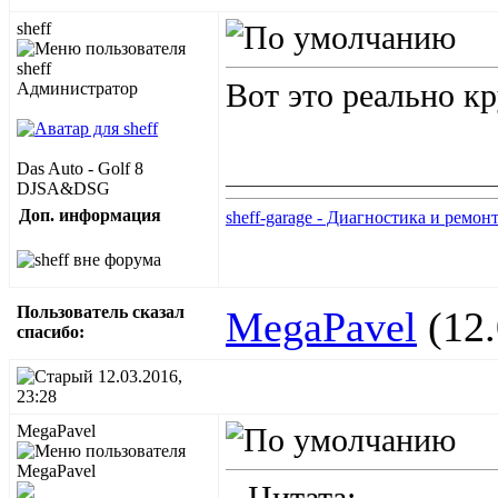
sheff
Вот это реально кр
Администратор
Das Auto - Golf 8
______________________________
DJSA&DSG
Доп. информация
sheff-garage - Диагностика и ремо
Пользователь сказал
MegaPavel
(12.
cпасибо:
12.03.2016,
23:28
MegaPavel