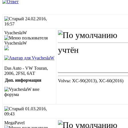
24.02.2016,
16:57
VyacheslaW
учтён
Das Auto - VW Touran,
______________________________
2006, 2FSI, 6АТ
Доп. информация
Volvы: XC-90(2013), XC-60(2016)
01.03.2016,
09:43
MegaPavel