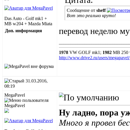
Цитата:
Сообщение от
sheff
Вот это реально круто!
Das Auto - Golf mk1 +
MB w204 + Mazda Miata
перевод неделю му
Доп. информация
______________________________
1978
VW GOLF mk1;
1982
MB 250 
http://www.drive2.ru/users/megapavel/
31.03.2016,
08:19
MegaPavel
Ну ладно, пора у
Много я провел бе