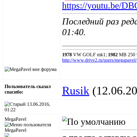
https://youtu.be/D
Последний раз ред
01:40
.
______________________________
1978
VW GOLF mk1;
1982
MB 250 
http://www.drive2.ru/users/megapavel/
Пользователь сказал
Rusik
(12.06.20
cпасибо:
13.06.2016,
01:22
MegaPavel