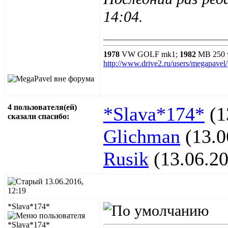
14:04
.
______________________________
1978
VW GOLF mk1;
1982
MB 250 
http://www.drive2.ru/users/megapavel/
4 пользователя(ей)
*Slava*174*
(1
сказали cпасибо:
Glichman
(13.0
Rusik
(13.06.20
13.06.2016,
12:19
*Slava*174*