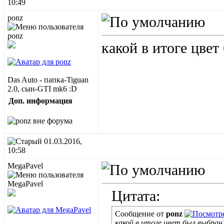
10:49
ponz
какой в итоге цвет
Das Auto - папка-Tiguan
2.0, сын-GTI mk6 :D
Доп. информация
01.03.2016,
10:58
MegaPavel
Цитата:
Сообщение от
ponz
какой в итоге цвет был выбран