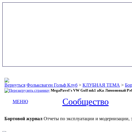
Фольксваген Гольф Клуб
>
КЛУБНАЯ ТЕМА
>
Бор
MegaPavel's VW Golf mk1 aKa Лимоновый Рэб
Сообщество
МЕНЮ
Бортовой журнал
Отчеты по эксплуатации и модернизации, 