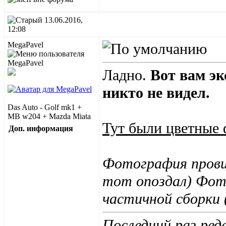
13.06.2016,
12:08
MegaPavel
Ладно.
Вот вам э
никто не видел.
Das Auto - Golf mk1 +
MB w204 + Mazda Miata
Тут были цветные 
Доп. информация
Фотография провис
тот опоздал) Фот
частичной сборки 
Последний раз ред