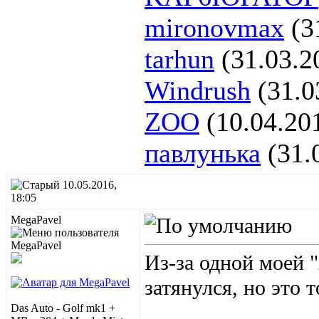
mironovmax
(3
tarhun
(31.03.2
Windrush
(31.0
ZOO
(10.04.20
павлунька
(31.
10.05.2016,
18:05
MegaPavel
Из-за одной моей 
затянулся, но это т
Das Auto - Golf mk1 +