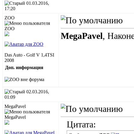
01.03.2016,
17:20
ZOO
MegaPavel
, Након
Das Auto - Golf V 1,4TSI
2008
Доп. информация
02.03.2016,
01:09
MegaPavel
Цитата: