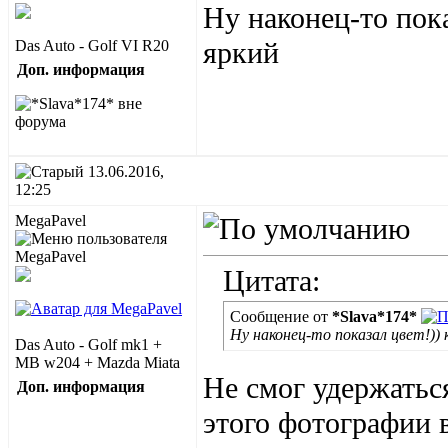
Ну наконец-то пока
яркий
Das Auto - Golf VI R20
Доп. информация
13.06.2016,
12:25
MegaPavel
Цитата:
Сообщение от
*Slava*174*
Ну наконец-то показал цвет!)) 
Das Auto - Golf mk1 +
MB w204 + Mazda Miata
Не смог удержаться
Доп. информация
этого фотографии в