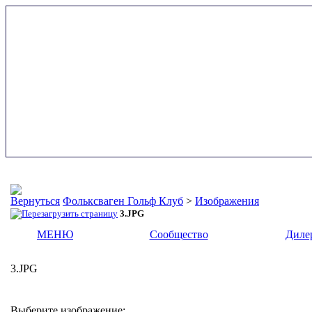
Фольксваген Гольф Клуб
>
Изображения
3.JPG
МЕНЮ
Сообщество
Диле
3.JPG
Выберите изображение: