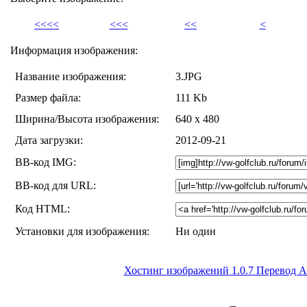
<<<<
<<<
<<
<
Информация изображения:
Название изображения:
3.JPG
Размер файла:
111 Kb
Ширина/Высота изображения:
640 x 480
Дата загрузки:
2012-09-21
BB-код IMG:
BB-код для URL:
Код HTML:
Установки для изображения:
Ни один
Хостинг изображений 1.0.7 Перевод At