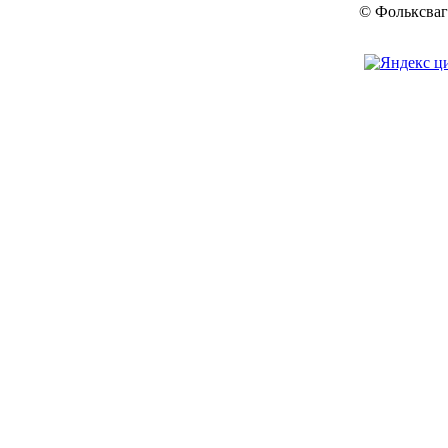
© Фольксваг